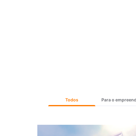
Todos
Para o empreen