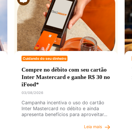
Cuidando do seu dinheiro
Compre no débito com seu cartão
Inter Mastercard e ganhe R$ 30 no
iFood*
03/08/2026
Campanha incentiva o uso do cartão
Inter Mastercard no débito e ainda
apresenta benefícios para aproveitar...
Leia mais