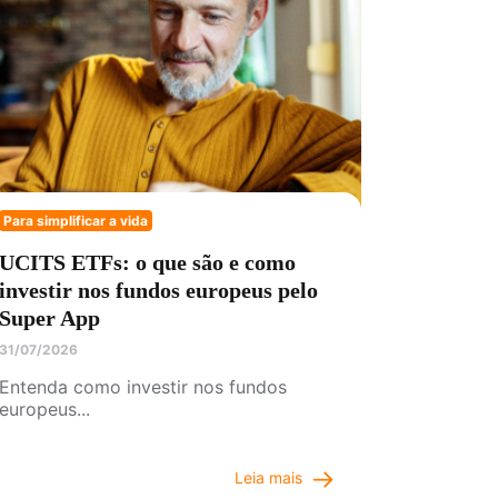
Para simplificar a vida
UCITS ETFs: o que são e como
investir nos fundos europeus pelo
Super App
31/07/2026
Entenda como investir nos fundos
europeus...
Leia mais