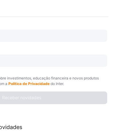
obre investimentos, educação financeira e novos produtos
com a
Política de Privacidade
do Inter.
Receber novidades
ovidades