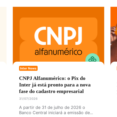
Inter News
CNPJ Alfanumérico: o Pix do
Inter já está pronto para a nova
fase do cadastro empresarial
31/07/2026
A partir de 31 de julho de 2026 o
Banco Central iniciará a emissão de...