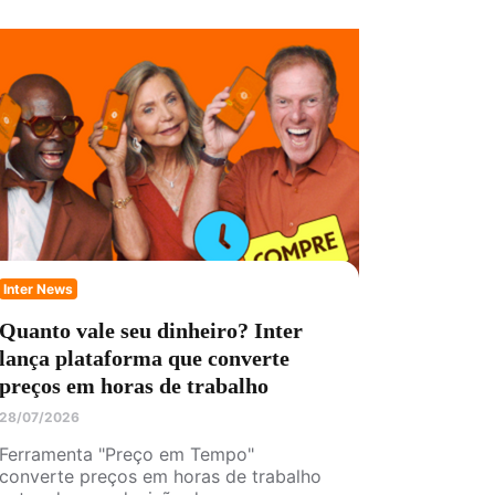
Inter News
Quanto vale seu dinheiro? Inter
lança plataforma que converte
preços em horas de trabalho
28/07/2026
Ferramenta "Preço em Tempo"
converte preços em horas de trabalho