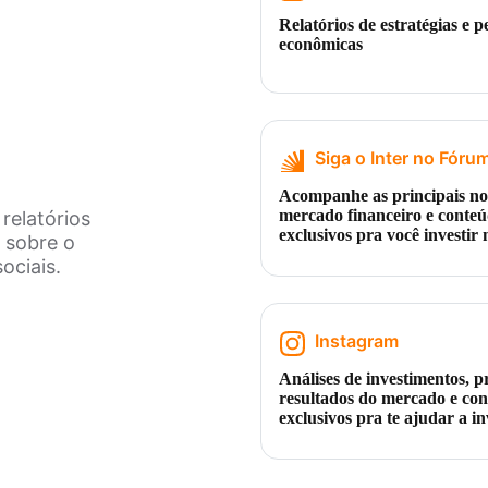
Relatórios de estratégias e p
econômicas
Siga o Inter no Fóru
Acompanhe as principais not
mercado financeiro e conte
relatórios
exclusivos pra você investir
 sobre o
ciais.
Instagram
Análises de investimentos, p
resultados do mercado e co
exclusivos pra te ajudar a in