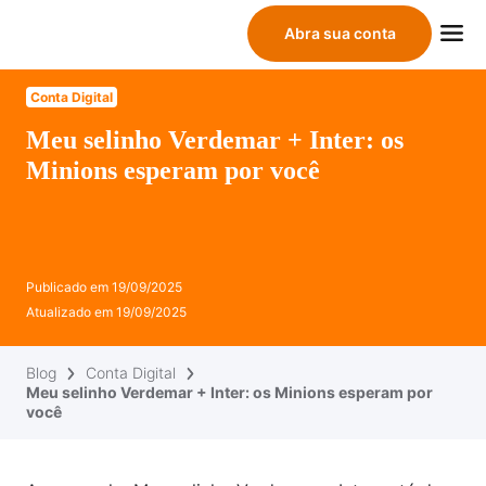
Abra sua conta
Conta Digital
Meu selinho Verdemar + Inter: os
Minions esperam por você
Publicado em
19/09/2025
Atualizado em
19/09/2025
Blog
Conta Digital
Meu selinho Verdemar + Inter: os Minions esperam por
você