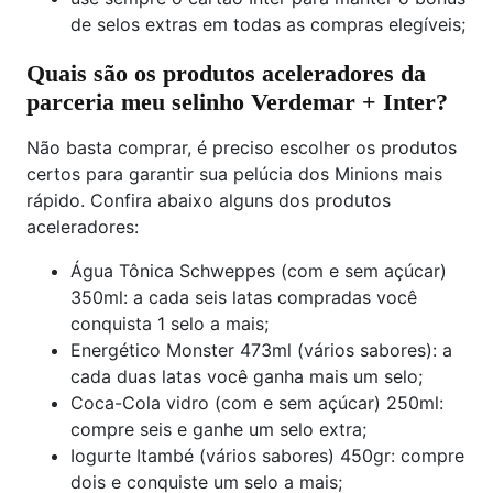
de selos extras em todas as compras elegíveis;
Quais são os produtos aceleradores da
parceria meu selinho Verdemar + Inter?
Não basta comprar, é preciso escolher os produtos
certos para garantir sua pelúcia dos Minions mais
rápido. Confira abaixo alguns dos produtos
aceleradores:
Água Tônica Schweppes (com e sem açúcar)
350ml: a cada seis latas compradas você
conquista 1 selo a mais;
Energético Monster 473ml (vários sabores): a
cada duas latas você ganha mais um selo;
Coca-Cola vidro (com e sem açúcar) 250ml:
compre seis e ganhe um selo extra;
Iogurte Itambé (vários sabores) 450gr: compre
dois e conquiste um selo a mais;