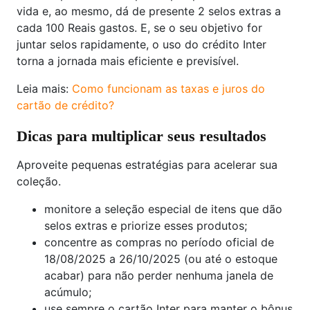
vida e, ao mesmo, dá de presente 2 selos extras a
cada 100 Reais gastos. E, se o seu objetivo for
juntar selos rapidamente, o uso do crédito Inter
torna a jornada mais eficiente e previsível.
Leia mais:
Como funcionam as taxas e juros do
cartão de crédito?
Dicas para multiplicar seus resultados
Aproveite pequenas estratégias para acelerar sua
coleção.
monitore a seleção especial de itens que dão
selos extras e priorize esses produtos;
concentre as compras no período oficial de
18/08/2025 a 26/10/2025 (ou até o estoque
acabar) para não perder nenhuma janela de
acúmulo;
use sempre o cartão Inter para manter o bônus