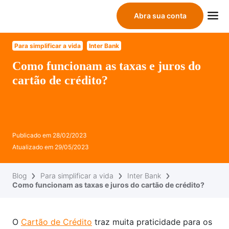
Abra sua conta
Para simplificar a vida
Inter Bank
Como funcionam as taxas e juros do
cartão de crédito?
Publicado em
28/02/2023
Atualizado em
29/05/2023
Blog
Para simplificar a vida
Inter Bank
Como funcionam as taxas e juros do cartão de crédito?
O
Cartão de Crédito
traz muita praticidade para os