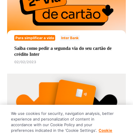
Para simplificar a vida
Inter Bank
Saiba como pedir a segunda via do seu cartão de
crédito Inter
02/02/2023
We use cookies for security, navigation analysis, better
experience and personalization of content in
accordance with our Cookie Policy and your
preferences indicated in the 'Cookie Settings'.
Cookie