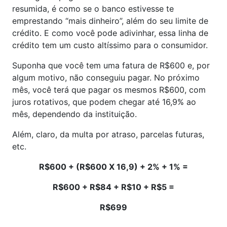
resumida, é como se o banco estivesse te
emprestando “mais dinheiro”, além do seu limite de
crédito. E como você pode adivinhar, essa linha de
crédito tem um custo altíssimo para o consumidor.
Suponha que você tem uma fatura de R$600 e, por
algum motivo, não conseguiu pagar. No próximo
mês, você terá que pagar os mesmos R$600, com
juros rotativos, que podem chegar até 16,9% ao
mês, dependendo da instituição.
Além, claro, da multa por atraso, parcelas futuras,
etc.
R$600 + (R$600 X 16,9) + 2% + 1% =
R$600 + R$84 + R$10 + R$5 =
R$699