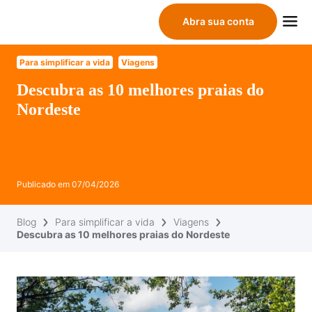
Abra sua conta
Para simplificar a vida
Viagens
Descubra as 10 melhores praias do
Nordeste
Publicado em
07/04/2026
Blog
Para simplificar a vida
Viagens
Descubra as 10 melhores praias do Nordeste