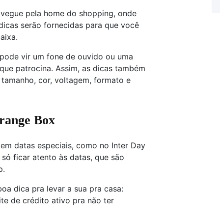
avegue pela home do shopping, onde
dicas serão fornecidas para que você
aixa.
pode vir um fone de ouvido ou uma
que patrocina. Assim, as dicas também
tamanho, cor, voltagem, formato e
range Box
 em datas especiais, como no Inter Day
é só ficar atento às datas, que são
p.
boa dica pra levar a sua pra casa:
te de crédito ativo pra não ter