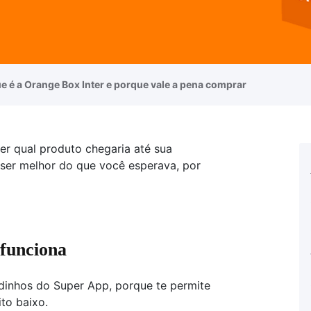
e é a Orange Box Inter e porque vale a pena comprar
r qual produto chegaria até sua
 ser melhor do que você esperava, por
funciona
dinhos do Super App, porque te permite
ito baixo.