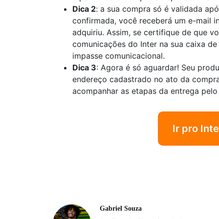
Dica 2
: a sua compra só é validada a
confirmada, você receberá um e-mail 
adquiriu. Assim, se certifique de que v
comunicações do Inter na sua caixa d
impasse comunicacional.
Dica 3
: Agora é só aguardar! Seu prod
endereço cadastrado no ato da compr
acompanhar as etapas da entrega pelo
Ir pro Int
Gabriel Souza