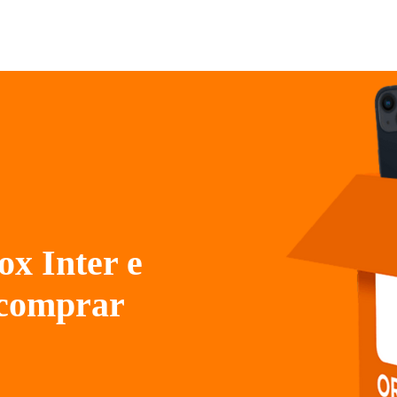
x Inter e
 comprar