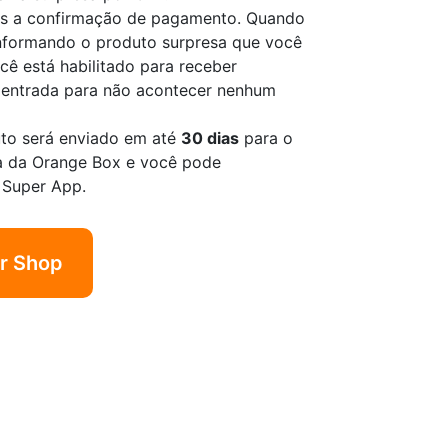
pós a confirmação de pagamento. Quando
informando o produto surpresa que você
ocê está habilitado para receber
e entrada para não acontecer nenhum
uto será enviado em até
30 dias
para o
a da Orange Box e você pode
 Super App.
er Shop