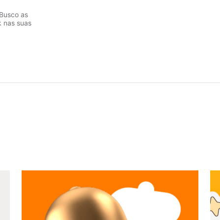
 Busco as
 nas suas