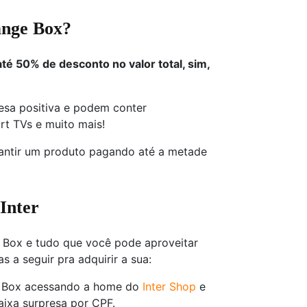
ange Box?
é 50% de desconto no valor total, sim,
esa positiva e podem conter
rt TVs e muito mais!
arantir um produto pagando até a metade
Inter
 Box e tudo que você pode aproveitar
as a seguir pra adquirir a sua:
e Box acessando a home do
Inter Shop
e
ixa surpresa por CPF.