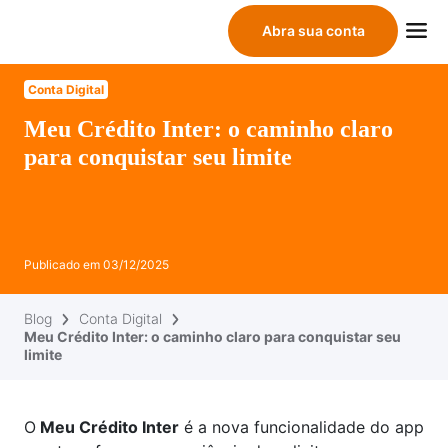
Abra sua conta
Conta Digital
Meu Crédito Inter: o caminho claro
para conquistar seu limite
Publicado em
03/12/2025
Blog
Conta Digital
Meu Crédito Inter: o caminho claro para conquistar seu
limite
O
Meu Crédito Inter
é a nova funcionalidade do app