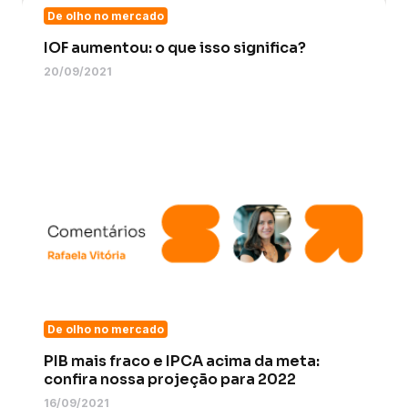
De olho no mercado
IOF aumentou: o que isso significa?
20/09/2021
De olho no mercado
PIB mais fraco e IPCA acima da meta:
confira nossa projeção para 2022
16/09/2021