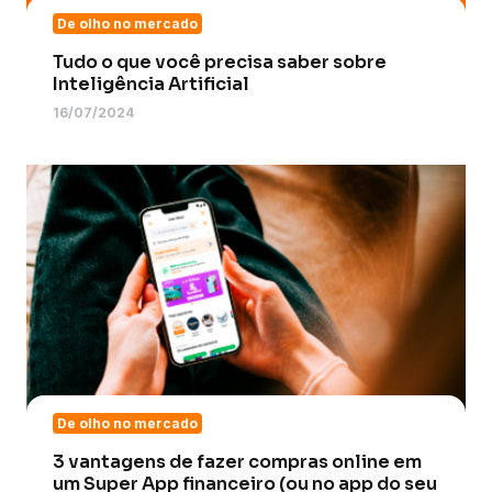
De olho no mercado
Tudo o que você precisa saber sobre
Inteligência Artificial
16/07/2024
De olho no mercado
3 vantagens de fazer compras online em
um Super App financeiro (ou no app do seu