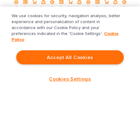
We use cookies for security, navigation analysis, better
experience and personalization of content in
accordance with our Cookie Policy and your
preferences indicated in the 'Cookie Settings'.
Cookie
Policy
Accept All Cookies
De olho no mercado
Até quando a comida vai ficar cara?
Cookies Settings
13/09/2021
ABRIR CONTA GRATUITA