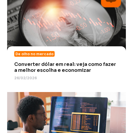
De olho no mercado
Converter dólar em real: veja como fazer
a melhor escolha e economizar
26/02/2026