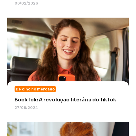
06/02/2026
De olho no mercado
BookTok: A revolução literária do TikTok
27/09/2024