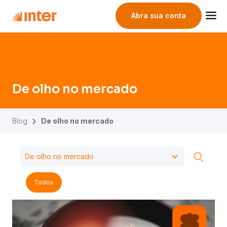
Abra sua conta
De olho no mercado
· Blog 
De olho no mercado
Blog
De olho no mercado
Todos