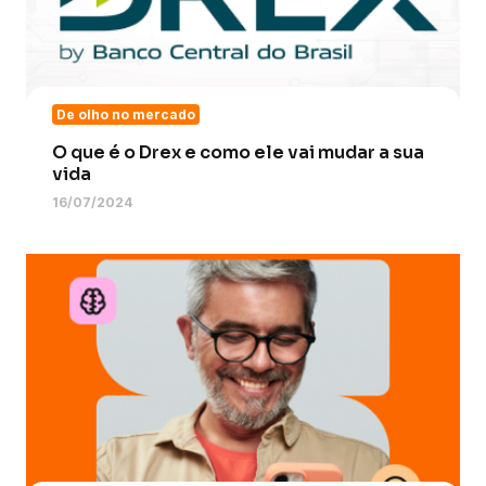
De olho no mercado
O que é o Drex e como ele vai mudar a sua
vida
16/07/2024