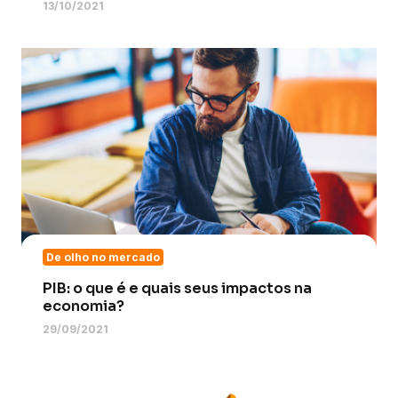
13/10/2021
De olho no mercado
PIB: o que é e quais seus impactos na
economia?
29/09/2021