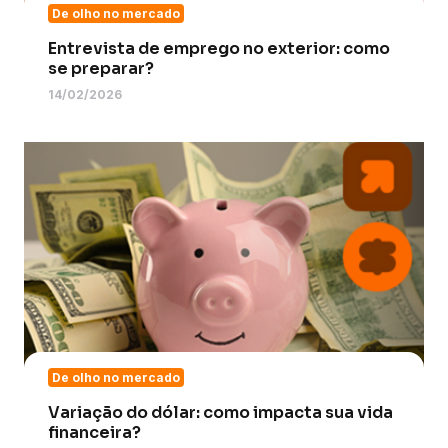
De olho no mercado
Entrevista de emprego no exterior: como
se preparar?
14/02/2026
De olho no mercado
Variação do dólar: como impacta sua vida
financeira?