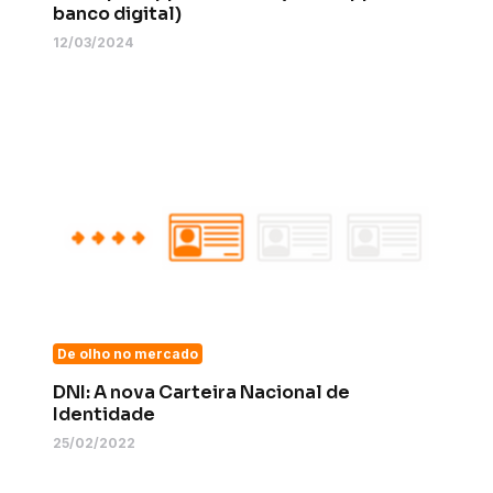
banco digital)
12/03/2024
De olho no mercado
DNI: A nova Carteira Nacional de
Identidade
25/02/2022