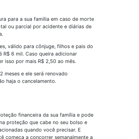
ura para a sua família em caso de morte
tal ou parcial por acidente e diárias de
a.
s, válido para cônjuge, filhos e pais do
é R$ 6 mil. Caso queira adicionar
er isso por mais R$ 2,50 ao mês.
12 meses e ele será renovado
ão haja o cancelamento.
oteção financeira da sua família e pode
Uma proteção que cabe no seu bolso e
acionadas quando você precisar. E
você começa a concorrer semanalmente a