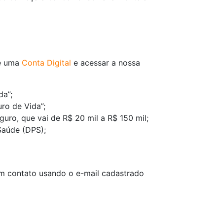
de uma
Conta Digital
e acessar a nossa
da”;
ro de Vida”;
guro, que vai de R$ 20 mil a R$ 150 mil;
Saúde (DPS);
em contato usando o e-mail cadastrado