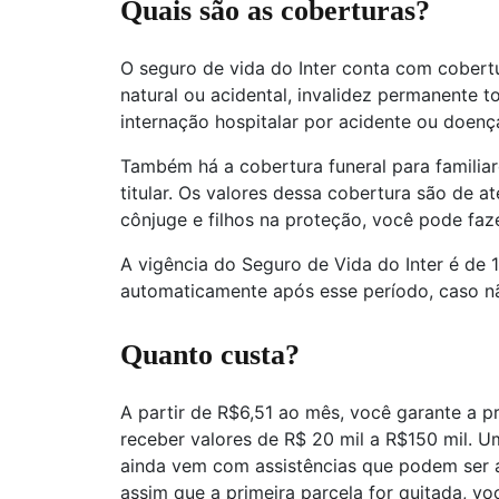
Quais são as coberturas?
O seguro de vida do Inter conta com cobert
natural ou acidental, invalidez permanente to
internação hospitalar por acidente ou doenç
Também há a cobertura funeral para familiare
titular. Os valores dessa cobertura são de at
cônjuge e filhos na proteção, você pode faz
A vigência do Seguro de Vida do Inter é de 
automaticamente após esse período, caso n
Quanto custa?
A partir de R$6,51 ao mês, você garante a pr
receber valores de R$ 20 mil a R$150 mil. 
ainda vem com assistências que podem ser 
assim que a primeira parcela for quitada, 