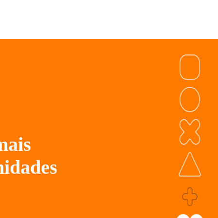
mais
nidades