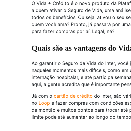
O Vida + Crédito é o novo produto da Plata
a quem ativar o Seguro de Vida, uma análise
todos os benefícios. Ou seja: ativou o seu s
quem você ama? Pronto, já passará por uma a
para fazer compras por aí. Legal, né?
Quais são as vantagens do Vi
Ao garantir o Seguro de Vida do Inter, voc
naqueles momentos mais difíceis, como em c
internação hospitalar, e até participa seman
aqui, a gente acredita que é importante pens
Já com o
cartão de crédito
do Inter, são vá
no
Loop
e fazer compras com condições esp
de montão e muitos pontos para trocar até 
limite pode até aumentar ao longo do tempo,