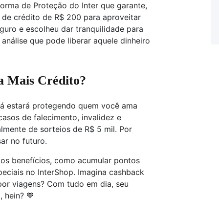
forma de Proteção do Inter que garante,
 de crédito de R$ 200 para aproveitar
eguro e escolheu dar tranquilidade para
nálise que pode liberar aquele dinheiro
da Mais Crédito?
ê já estará protegendo quem você ama
asos de falecimento, invalidez e
almente de sorteios de R$ 5 mil. Por
ar no futuro.
rios benefícios, como acumular pontos
eciais no InterShop. Imagina cashback
por viagens? Com tudo em dia, seu
 hein? 🧡