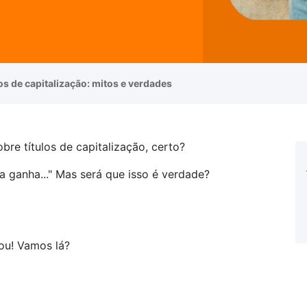
os de capitalização: mitos e verdades
obre títulos de capitalização, certo?
a ganha..." Mas será que isso é verdade?
gou! Vamos lá?