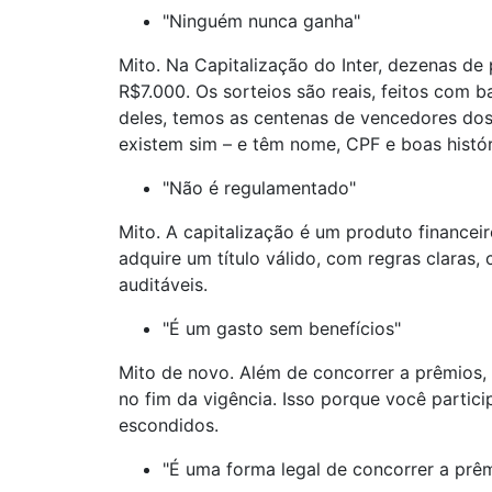
"Ninguém nunca ganha"
Mito. Na Capitalização do Inter, dezenas d
R$7.000. Os sorteios são reais, feitos com b
deles, temos as centenas de vencedores dos
existem sim – e têm nome, CPF e boas histór
"Não é regulamentado"
Mito. A capitalização é um produto finance
adquire um título válido, com regras claras,
auditáveis.
"É um gasto sem benefícios"
Mito de novo. Além de concorrer a prêmios,
no fim da vigência. Isso porque você partic
escondidos.
"É uma forma legal de concorrer a prê