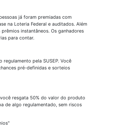
e pessoas já foram premiadas com
ase na Loteria Federal e auditados. Além
 prêmios instantâneos. Os ganhadores
ias para contar.
iro regulamento pela SUSEP. Você
 chances pré-definidas e sorteios
 você resgata 50% do valor do produto
ipa de algo regulamentado, sem riscos
mios"