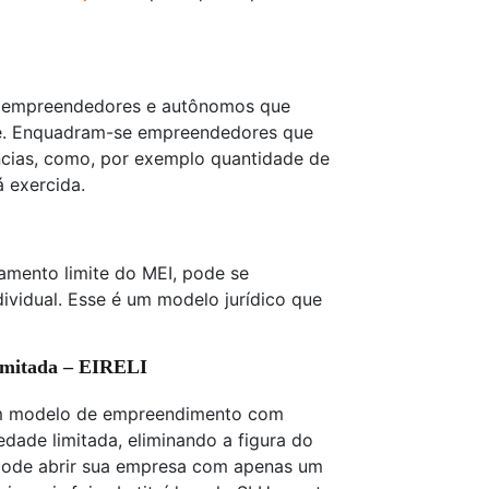
 empreendedores e autônomos que
de. Enquadram-se empreendedores que
ncias, como, por exemplo quantidade de
á exercida.
amento limite do MEI, pode se
ividual. Esse é um modelo jurídico que
imitada – EIRELI
um modelo de empreendimento com
edade limitada, eliminando a figura do
 pode abrir sua empresa com apenas um