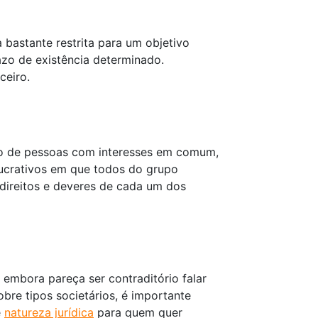
a bastante restrita para um objetivo
azo de existência determinado.
ceiro.
ão de pessoas com interesses em comum,
lucrativos em que todos do grupo
 direitos e deveres de cada um dos
 embora pareça ser contraditório falar
re tipos societários, é importante
e
natureza jurídica
para quem quer