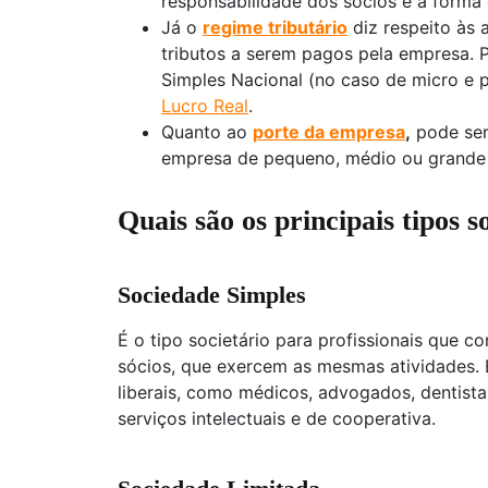
responsabilidade dos sócios e a forma 
Já o
regime tributário
diz respeito às
tributos a serem pagos pela empresa. 
Simples Nacional (no caso de micro e
Lucro Real
.
Quanto ao
porte da empresa
,
pode ser
empresa de pequeno, médio ou grande 
Quais são os principais tipos s
Sociedade Simples
É o tipo societário para profissionais que 
sócios, que exercem as mesmas atividades. E
liberais, como médicos, advogados, dentista
serviços intelectuais e de cooperativa.