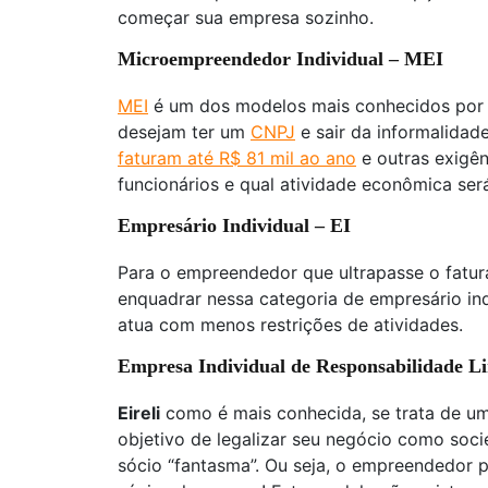
começar sua empresa sozinho.
Microempreendedor Individual – MEI
MEI
é um dos modelos mais conhecidos por
desejam ter um
CNPJ
e sair da informalida
faturam até R$ 81 mil ao ano
e outras exigê
funcionários e qual atividade econômica ser
Empresário Individual – EI
Para o empreendedor que ultrapasse o fatur
enquadrar nessa categoria de empresário ind
atua com menos restrições de atividades.
Empresa Individual de Responsabilidade L
Eireli
como é mais conhecida, se trata de 
objetivo de legalizar seu negócio como soci
sócio “fantasma”. Ou seja, o empreendedor