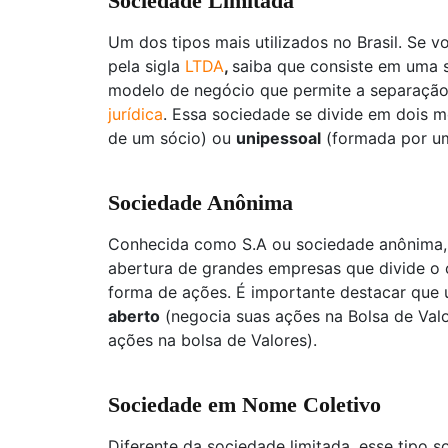
Sociedade Limitada
Um dos tipos mais utilizados no Brasil. Se
pela sigla
LTDA
,
saiba que consiste em uma 
modelo de negócio que permite a separaçã
jurídica
. Essa sociedade se divide em dois 
de um sócio) ou
unipessoal
(formada por um
Sociedade Anônima
Conhecida como S.A ou sociedade anônima, 
abertura de grandes empresas que divide o 
forma de ações. É importante destacar que
aberto
(negocia suas ações na Bolsa de Val
ações na bolsa de Valores).
Sociedade em Nome Coletivo
Diferente da sociedade limitada, esse tipo 