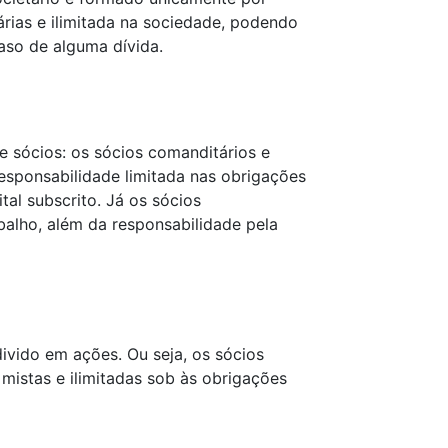
árias e ilimitada na sociedade, podendo
aso de alguma dívida.
e sócios: os sócios comanditários e
sponsabilidade limitada nas obrigações
al subscrito. Já os sócios
balho, além da responsabilidade pela
vido em ações. Ou seja, os sócios
mistas e ilimitadas sob às obrigações