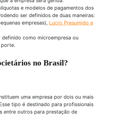
que a empresa será gerida.
 alíquotas e modelos de pagamentos dos
Podendo ser definidos de duas maneiras:
 pequenas empresas),
Lucro Presumido e
 definido como microempresa ou
porte.
ocietários no Brasil?
constituem uma empresa por dois ou mais
sse tipo é destinado para profissionais
s entre outros para prestação de