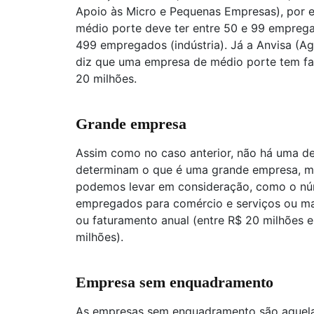
Apoio às Micro e Pequenas Empresas), por 
médio porte deve ter entre 50 e 99 emprega
499 empregados (indústria). Já a Anvisa (Agê
diz que uma empresa de médio porte tem fa
20 milhões.
Grande empresa
Assim como no caso anterior, não há uma def
determinam o que é uma grande empresa, ma
podemos levar em consideração, como o núm
empregados para comércio e serviços ou ma
ou faturamento anual (entre R$ 20 milhões 
milhões).
Empresa sem enquadramento
As empresas sem enquadramento são aquel