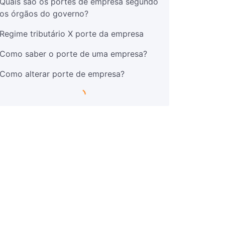
Quais são os portes de empresa segundo
os órgãos do governo?
Regime tributário X porte da empresa
Como saber o porte de uma empresa?
Como alterar porte de empresa?