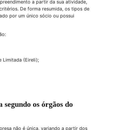
preendimento a partir da sua atividade,
ritérios. De forma resumida, os tipos de
do por um único sócio ou possui
ão:
Limitada (Eireli);
a segundo os órgãos do
resa não é única, variando a partir dos