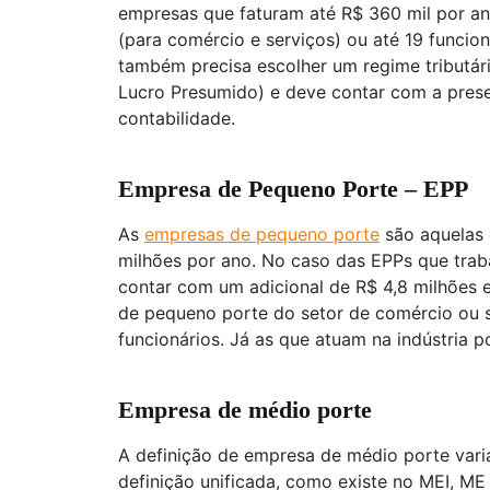
empresas que faturam até R$ 360 mil por an
(para comércio e serviços) ou até 19 funcion
também precisa escolher um regime tributári
Lucro Presumido) e deve contar com a prese
contabilidade.
Empresa de Pequeno Porte – EPP
As
empresas de pequeno porte
são aquelas 
milhões por ano. No caso das EPPs que trab
contar com um adicional de R$ 4,8 milhões 
de pequeno porte do setor de comércio ou s
funcionários. Já as que atuam na indústria p
Empresa de médio porte
A definição de empresa de médio porte vari
definição unificada, como existe no MEI, ME 