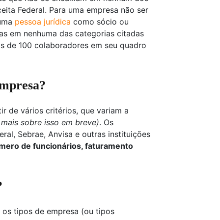
ceita Federal. Para uma empresa não ser
 uma
pessoa jurídica
como sócio ou
adas em nenhuma das categorias citadas
is de 100 colaboradores em seu quadro
empresa?
r de vários critérios, que variam a
 mais sobre isso em breve)
. Os
ral, Sebrae, Anvisa e outras instituições
mero de funcionários, faturamento
?
os tipos de empresa (ou tipos