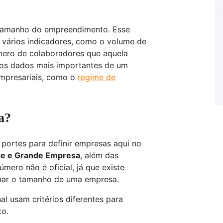
 tamanho do empreendimento. Esse
de vários indicadores, como o volume de
ero de colaboradores que aquela
os dados mais importantes de um
empresariais, como o
regime de
a?
 portes para definir empresas aqui no
te e Grande Empresa
, além das
úmero não é oficial, já que existe
inar o tamanho de uma empresa.
l usam critérios diferentes para
o.