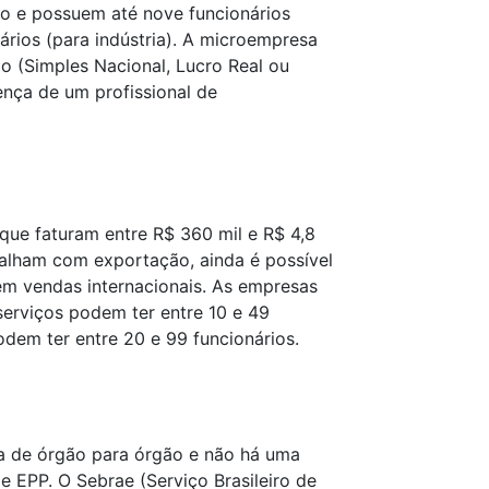
o e possuem até nove funcionários
ários (para indústria). A microempresa
o (Simples Nacional, Lucro Real ou
nça de um profissional de
que faturam entre R$ 360 mil e R$ 4,8
alham com exportação, ainda é possível
em vendas internacionais. As empresas
erviços podem ter entre 10 e 49
odem ter entre 20 e 99 funcionários.
a de órgão para órgão e não há uma
e EPP. O Sebrae (Serviço Brasileiro de