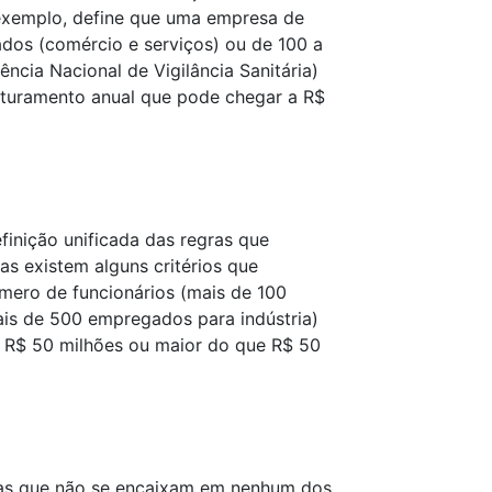
exemplo, define que uma empresa de
dos (comércio e serviços) ou de 100 a
ncia Nacional de Vigilância Sanitária)
turamento anual que pode chegar a R$
inição unificada das regras que
s existem alguns critérios que
ero de funcionários (mais de 100
is de 500 empregados para indústria)
e R$ 50 milhões ou maior do que R$ 50
as que não se encaixam em nenhum dos