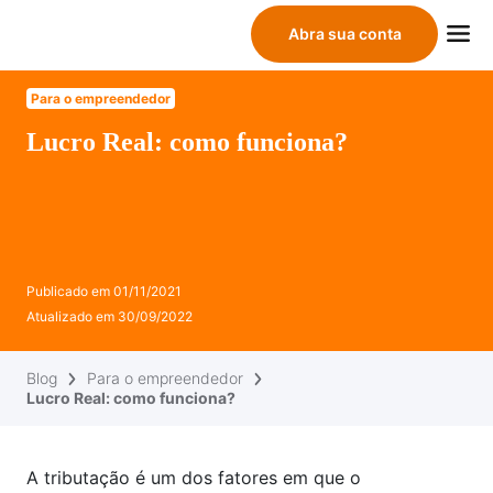
Abra sua conta
Para o empreendedor
Lucro Real: como funciona?
Publicado em
01/11/2021
Atualizado em
30/09/2022
Blog
Para o empreendedor
Lucro Real: como funciona?
A tributação é um dos fatores em que o