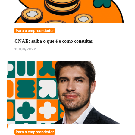
Para o empreendedor
CNAE: saiba o que é e como consultar
19/08/2022
Para o empreendedor