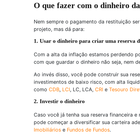
O que fazer com o dinheiro da
Nem sempre o pagamento da restituição será
projeto, mas dá para:
1. Usar o dinheiro para criar uma reserva 
Com a alta da inflação estamos perdendo po
com que guardar o dinheiro não seja, nem d
Ao invés disso, você pode construir sua res
investimentos de baixo risco, com alta liqu
como
CDB
,
LCI
, LC, LCA,
CRI
e
Tesouro Dire
2. Investir o dinheiro
Caso você já tenha sua reserva financeira e
pode começar a diversificar sua carteira ad
Imobiliários
e
Fundos de Fundos
.