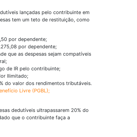
dutíveis lançadas pelo contribuinte em
esas tem um teto de restituição, como
1,50 por dependente;
2.275,08 por dependente;
desde que as despesas sejam compatíveis
al;
go de IR pelo contribuinte;
lor Ilimitado;
2% do valor dos rendimentos tributáveis.
nefício Livre (PGBL);
esas dedutíveis ultrapassarem 20% do
ado que o contribuinte faça a