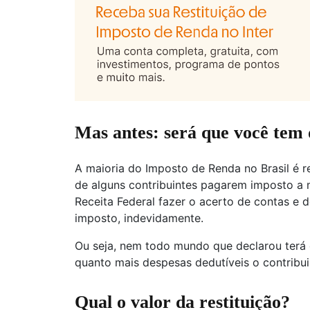
Mas antes: será que você tem d
A maioria do Imposto de Renda no Brasil é re
de alguns contribuintes pagarem imposto a 
Receita Federal fazer o acerto de contas e d
imposto, indevidamente.
Ou seja, nem todo mundo que declarou terá di
quanto mais despesas dedutíveis o contribuin
Qual o valor da restituição?