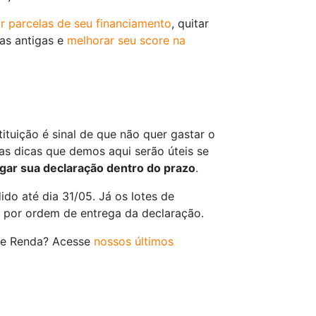
r parcelas de seu financiamento
, quitar
das antigas e
melhorar seu score na
tuição é sinal de que não quer gastar o
as dicas que demos aqui serão úteis se
gar sua declaração dentro do prazo
.
do até dia 31/05. Já os lotes de
, por ordem de entrega da declaração.
de Renda? Acesse
nossos últimos