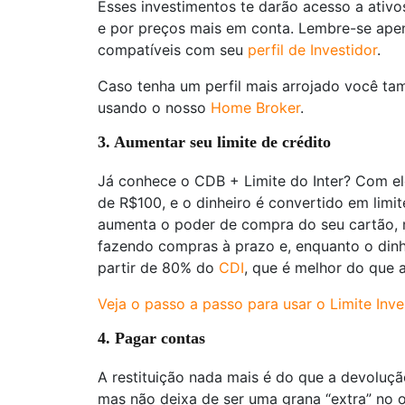
Esses investimentos te darão acesso a ativo
e por preços mais em conta. Lembre-se ape
compatíveis com seu
perfil de Investidor
.
Caso tenha um perfil mais arrojado você ta
usando o nosso
Home Broker
.
3. Aumentar seu limite de crédito
Já conhece o CDB + Limite do Inter? Com ele,
de R$100, e o dinheiro é convertido em limit
aumenta o poder de compra do seu cartão, 
fazendo compras à prazo e, enquanto o dinhe
partir de 80% do
CDI
, que é melhor do que 
Veja o passo a passo para usar o Limite Inve
4. Pagar contas
A restituição nada mais é do que a devoluç
mas não deixa de ser uma grana “extra” no 