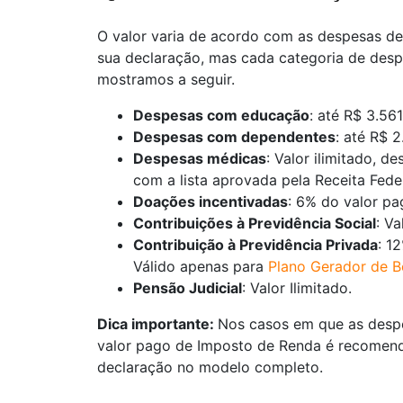
O valor varia de acordo com as despesas de
sua declaração, mas cada categoria de desp
mostramos a seguir.
Despesas com educação
: até R$ 3.56
Despesas com dependentes
: até R$ 
Despesas médicas
: Valor ilimitado, 
com a lista aprovada pela Receita Feder
Doações incentivadas
: 6% do valor pa
Contribuições à Previdência Social
: Va
Contribuição à Previdência Privada
: 1
Válido apenas para
Plano Gerador de Be
Pensão Judicial
: Valor Ilimitado.
Dica importante:
Nos casos em que as desp
valor pago de Imposto de Renda é recomend
declaração no modelo completo.