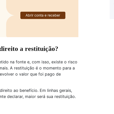
ireito a restituição?
tido na fonte e, com isso, existe o risco
mais. A restituição é o momento para a
evolver o valor que foi pago de
reito ao benefício. Em linhas gerais,
te declarar, maior será sua restituição.