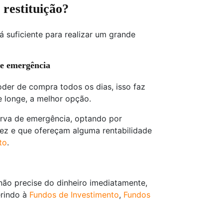
 restituição?
 suficiente para realizar um grande
de emergência
der de compra todos os dias, isso faz
e longe, a melhor opção.
erva de emergência, optando por
idez e que ofereçam alguma rentabilidade
to
.
 não precise do dinheiro imediatamente,
erindo à
Fundos de Investimento
,
Fundos