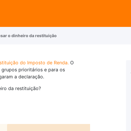
sar o dinheiro da restituição
estituição do Imposto de Renda.
O
 grupos prioritários e para os
egaram a declaração.
iro da restituição?