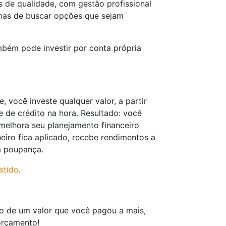
s de qualidade, com gestão profissional
nas de buscar opções que sejam
mbém pode investir por conta própria
 você investe qualquer valor, a partir
e de crédito na hora. Resultado: você
melhora seu planejamento financeiro
iro fica aplicado, recebe rendimentos a
a poupança.
stido
.
ão de um valor que você pagou a mais,
orçamento!