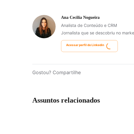
Ana Cecilia Nogueira
Analista de Conteúdo e CRM
Jornalista que se descobriu no market
Acessar perfil do Linkedin
Gostou? Compartilhe
Assuntos relacionados