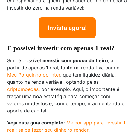
em especial para quem quer saber co mo começar a
investir do zero na renda variável:
Invista agora!
É possível investir com apenas 1 real?
Sim, é possível
investir com pouco dinheiro
, a
partir de apenas 1 real, tanto na renda fixa com o
Meu Porquinho do Inter
, que tem liquidez diária,
quanto na renda variável, optando pelas
criptomoedas
, por exemplo. Aqui, o importante é
traçar uma boa estratégia para começar com
valores modestos e, com o tempo, ir aumentando o
aporte de capital.
Veja este guia completo:
Melhor app para investir 1
real: saiba fazer seu dinheiro render!