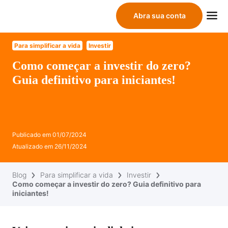
Abra sua conta
Para simplificar a vida
Investir
Como começar a investir do zero?
Guia definitivo para iniciantes!
Publicado em
01/07/2024
Atualizado em
26/11/2024
Blog
Para simplificar a vida
Investir
Como começar a investir do zero? Guia definitivo para
iniciantes!