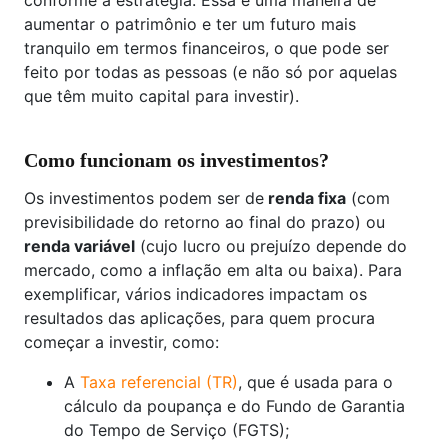
conforme a estratégia. Essa é uma maneira de
aumentar o patrimônio e ter um futuro mais
tranquilo em termos financeiros, o que pode ser
feito por todas as pessoas (e não só por aquelas
que têm muito capital para investir).
Como funcionam os investimentos?
Os investimentos podem ser de
renda fixa
(com
previsibilidade do retorno ao final do prazo) ou
renda variável
(cujo lucro ou prejuízo depende do
mercado, como a inflação em alta ou baixa). Para
exemplificar, vários indicadores impactam os
resultados das aplicações, para quem procura
começar a investir, como:
A
Taxa referencial (TR)
, que é usada para o
cálculo da poupança e do Fundo de Garantia
do Tempo de Serviço (FGTS);