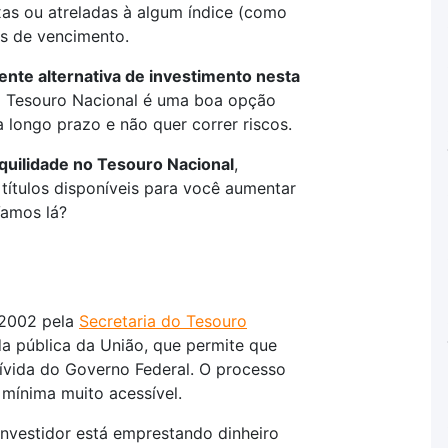
ixas ou atreladas à algum índice (como
os de vencimento.
ente alternativa de investimento nesta
do Tesouro Nacional é uma boa opção
 longo prazo e não quer correr riscos.
nquilidade no Tesouro Nacional
,
títulos disponíveis para você aumentar
Vamos lá?
 2002 pela
Secretaria do Tesouro
da pública da União, que permite que
dívida do Governo Federal. O processo
 mínima muito acessível.
nvestidor está emprestando dinheiro