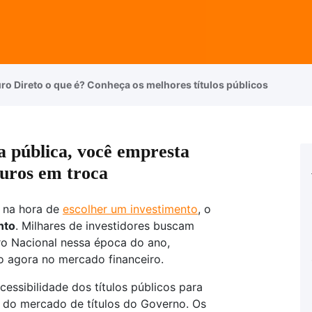
ro Direto o que é? Conheça os melhores títulos públicos
da pública, você empresta
juros em troca
e na hora de
escolher um investimento
, o
nto
. Milhares de investidores buscam
ro Nacional nessa época do ano,
 agora no mercado financeiro.
essibilidade dos títulos públicos para
z do mercado de títulos do Governo. Os