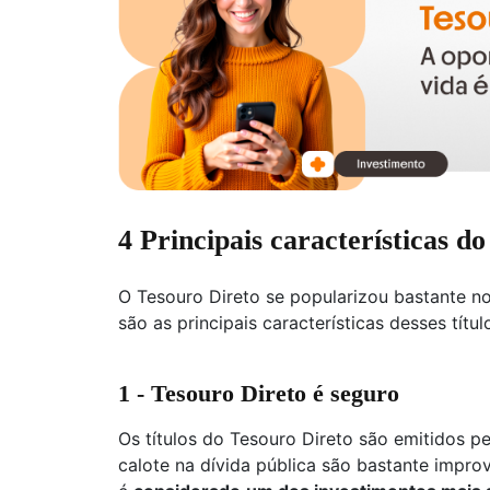
4 Principais características d
O Tesouro Direto se popularizou bastante n
são as principais características desses títul
1 - Tesouro Direto é seguro
Os títulos do Tesouro Direto são emitidos p
calote na dívida pública são bastante imprová