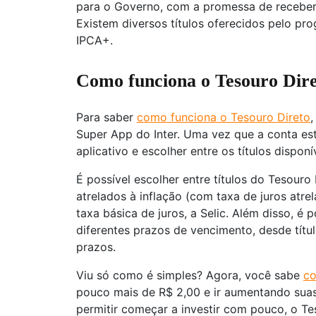
para o Governo, com a promessa de receber 
Existem diversos títulos oferecidos pelo pr
IPCA+.
Como funciona o Tesouro Dir
Para saber
como funciona o Tesouro Direto
,
Super App do Inter. Uma vez que a conta est
aplicativo e escolher entre os títulos disponí
É possível escolher entre títulos do Tesouro 
atrelados à inflação (com taxa de juros atre
taxa básica de juros, a Selic. Além disso, é 
diferentes prazos de vencimento, desde títul
prazos.
Viu só como é simples? Agora, você sabe
co
pouco mais de R$ 2,00 e ir aumentando sua
permitir começar a investir com pouco, o Te