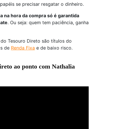
 papéis se precisar resgatar o dinheiro.
da na hora da compra só é garantida
gate
. Ou seja: quem tem paciência, ganha
do Tesouro Direto são títulos do
os de
Renda Fixa
e de baixo risco.
reto ao ponto com Nathalia