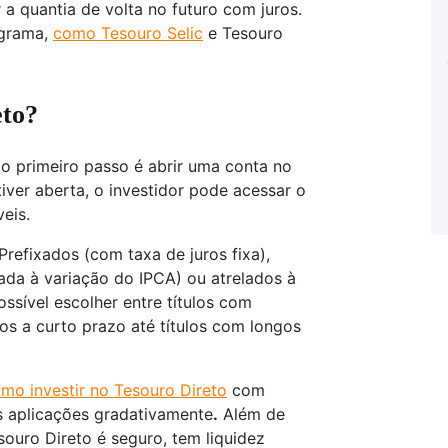
a quantia de volta no futuro com juros.
ograma,
como Tesouro Selic
e Tesouro
eto?
 o primeiro passo é abrir uma conta no
iver aberta, o investidor pode acessar o
veis.
Prefixados (com taxa de juros fixa),
lada à variação do IPCA) ou atrelados à
possível escolher entre títulos com
os a curto prazo até títulos com longos
mo investir no Tesouro Direto
com
s aplicações gradativamente
.
Além de
souro Direto é seguro, tem liquidez