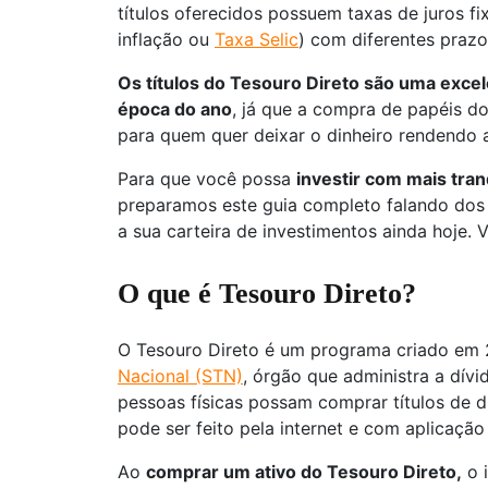
títulos oferecidos possuem taxas de juros f
inflação ou
Taxa Selic
) com diferentes praz
Os títulos do Tesouro Direto são uma excel
época do ano
, já que a compra de papéis 
para quem quer deixar o dinheiro rendendo a
Para que você possa
investir com mais tra
preparamos este guia completo falando dos 
a sua carteira de investimentos ainda hoje. 
O que é Tesouro Direto?
O Tesouro Direto é um programa criado em
Nacional (STN)
, órgão que administra a dívi
pessoas físicas possam comprar títulos de 
pode ser feito pela internet e com aplicação
Ao
comprar um ativo do Tesouro Direto,
o i