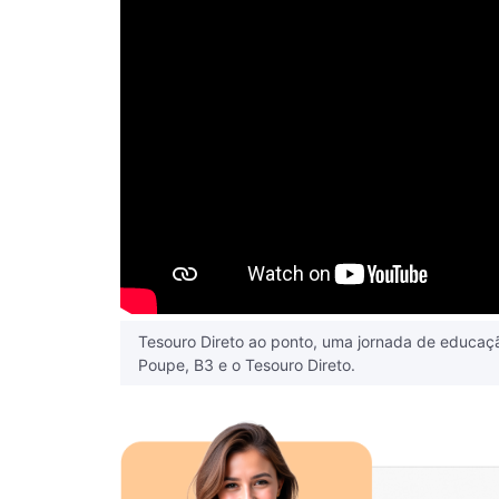
Tesouro Direto ao ponto, uma jornada de educação
Poupe, B3 e o ‪Tesouro Direto.‬‬