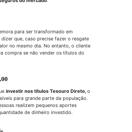
 seguros do mercado
.
demora para ser transformado em
 dizer que, caso precise fazer o resgate
alor no mesmo dia. No entanto, o cliente
 da compra se não vender os títulos do
,00
gue
investir nos títulos Tesouro Direto,
o
síveis para grande parte da população.
pessoas realizem pequenos aportes
uantidade de dinheiro investido.
is