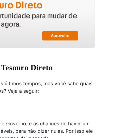
o Tesouro Direto
os últimos tempos, mas você sabe quais
os? Veja a seguir:
elo Governo, e as chances de haver um
veis, para não dizer nulas. Por isso ele