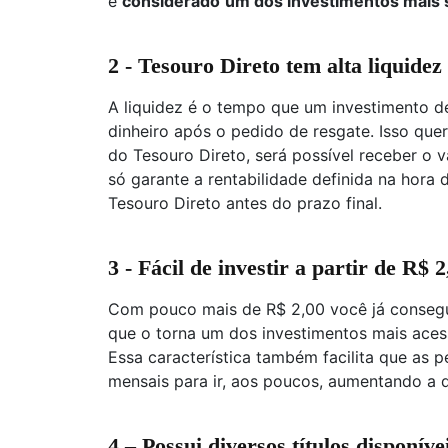
é
considerado
um dos investimentos mais
2 - Tesouro Direto tem alta liquidez
A liquidez é o tempo que um investimento 
dinheiro após o pedido de resgate. Isso quer
do Tesouro Direto, será possível receber o v
só garante a rentabilidade definida na hora
Tesouro Direto antes do prazo final.
3 - Fácil de investir a partir de R$ 2
Com pouco mais de R$ 2,00 você já conse
que o torna um dos investimentos mais aces
Essa característica também facilita que as 
mensais para ir, aos poucos, aumentando a q
4 – Possui diversos títulos disponíve