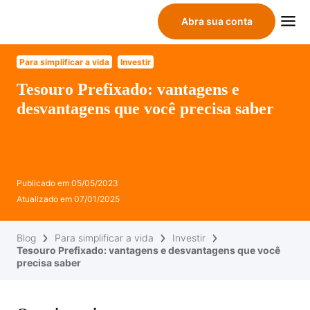
Abra sua conta
Para simplificar a vida
Investir
Tesouro Prefixado: vantagens e
desvantagens que você precisa saber
Publicado em
05/05/2023
Atualizado em
07/01/2025
Blog
Para simplificar a vida
Investir
Tesouro Prefixado: vantagens e desvantagens que você
precisa saber