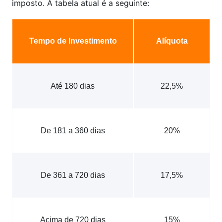
imposto. A tabela atual é a seguinte:
Tempo de Investimento
Alíquota
Até 180 dias
22,5%
De 181 a 360 dias
20%
De 361 a 720 dias
17,5%
Acima de 720 dias
15%