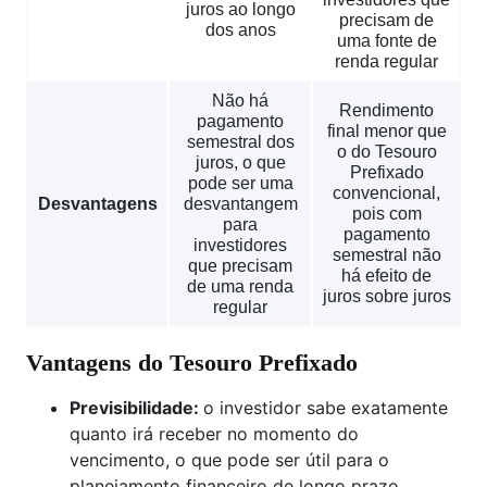
juros ao longo
precisam de
dos anos
uma fonte de
renda regular
Não há
Rendimento
pagamento
final menor que
semestral dos
o do Tesouro
juros, o que
Prefixado
pode ser uma
convencional,
Desvantagens
desvantangem
pois com
para
pagamento
investidores
semestral não
que precisam
há efeito de
de uma renda
juros sobre juros
regular
Vantagens do Tesouro Prefixado
Previsibilidade:
o investidor sabe exatamente
quanto irá receber no momento do
vencimento, o que pode ser útil para o
planejamento financeiro de longo prazo.