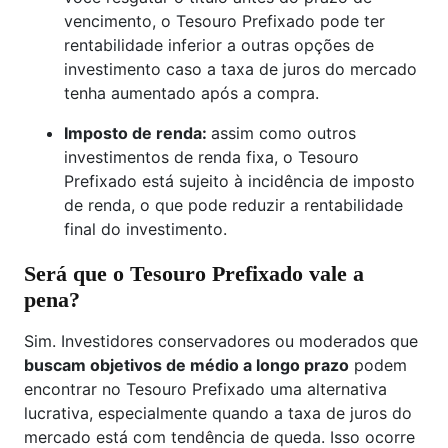
vencimento, o Tesouro Prefixado pode ter
rentabilidade inferior a outras opções de
investimento caso a taxa de juros do mercado
tenha aumentado após a compra.
Imposto de renda:
assim como outros
investimentos de renda fixa, o Tesouro
Prefixado está sujeito à incidência de imposto
de renda, o que pode reduzir a rentabilidade
final do investimento.
Será que o Tesouro Prefixado vale a
pena?
Sim. Investidores conservadores ou moderados que
buscam objetivos de médio a longo prazo
podem
encontrar no Tesouro Prefixado uma alternativa
lucrativa, especialmente quando a taxa de juros do
mercado está com tendência de queda. Isso ocorre