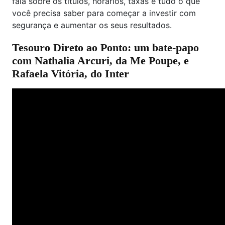
fala sobre os títulos, horários, taxas e tudo o que
você precisa saber para começar a investir com
segurança e aumentar os seus resultados.
Tesouro Direto ao Ponto: um bate-papo
com Nathalia Arcuri, da Me Poupe, e
Rafaela Vitória, do Inter