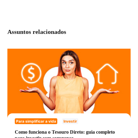
Assuntos relacionados
Investidores que buscam uma fonte de renda
regular
Para simplificar a vida
Investir
Como funciona o Tesouro Direto: guia completo