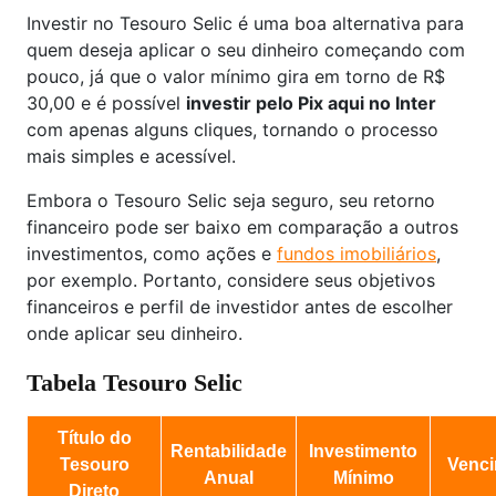
Investir no Tesouro Selic é uma boa alternativa para
quem deseja aplicar o seu dinheiro começando com
pouco, já que o valor mínimo gira em torno de R$
30,00 e é possível
investir pelo Pix aqui no Inter
com apenas alguns cliques, tornando o processo
mais simples e acessível.
Embora o Tesouro Selic seja seguro, seu retorno
financeiro pode ser baixo em comparação a outros
investimentos, como ações e
fundos imobiliários
,
por exemplo. Portanto, considere seus objetivos
financeiros e perfil de investidor antes de escolher
onde aplicar seu dinheiro.
Tabela Tesouro Selic
Título do
Rentabilidade
Investimento
Tesouro
Venc
Anual
Mínimo
Direto