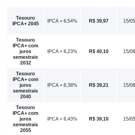
Tesouro
IPCA + 6,54%
R$ 39,97
15/0
IPCA+ 2045
Tesouro
IPCA+ com
juros
IPCA + 6,23%
R$ 40,10
15/0
semestrais
2032
Tesouro
IPCA+ com
juros
IPCA + 6,38%
R$ 39,21
15/0
semestrais
2040
Tesouro
IPCA+ com
juros
IPCA + 6,43%
R$ 39,10
15/0
semestrais
2055