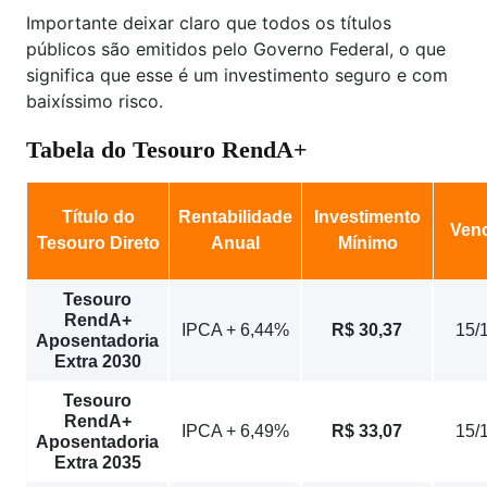
Importante deixar claro que todos os títulos
públicos são emitidos pelo Governo Federal, o que
significa que esse é um investimento seguro e com
baixíssimo risco.
Tabela do Tesouro RendA+
Título do
Rentabilidade
Investimento
Ven
Tesouro Direto
Anual
Mínimo
Tesouro
RendA+
IPCA + 6,44%
R$ 30,37
15/
Aposentadoria
Extra 2030
Tesouro
RendA+
IPCA + 6,49%
R$ 33,07
15/
Aposentadoria
Extra 2035