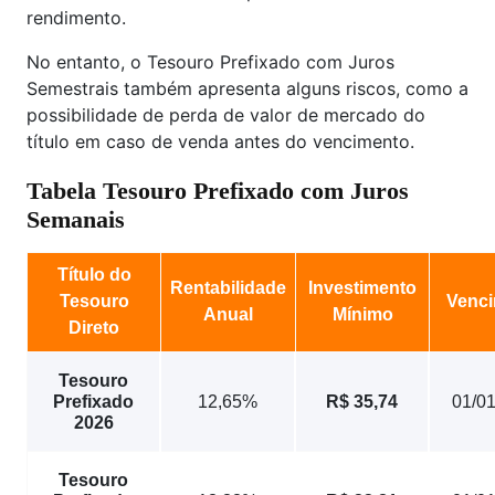
rendimento.
No entanto, o Tesouro Prefixado com Juros
Semestrais também apresenta alguns riscos, como a
possibilidade de perda de valor de mercado do
título em caso de venda antes do vencimento.
Tabela Tesouro Prefixado com Juros
Semanais
Título do
Rentabilidade
Investimento
Tesouro
Venc
Anual
Mínimo
Direto
Tesouro
Prefixado
12,65%
R$ 35,74
01/0
2026
Tesouro