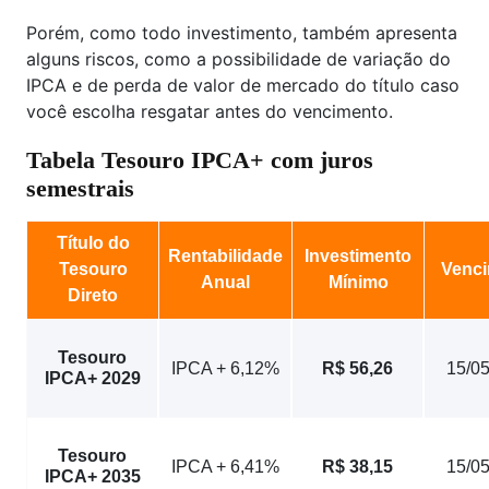
Porém, como todo investimento, também apresenta
alguns riscos, como a possibilidade de variação do
IPCA e de perda de valor de mercado do título caso
você escolha resgatar antes do vencimento.
Tabela Tesouro IPCA+ com juros
semestrais
Título do
Rentabilidade
Investimento
Tesouro
Venc
Anual
Mínimo
Direto
Tesouro
IPCA + 6,12%
R$ 56,26
15/0
IPCA+ 2029
Tesouro
IPCA + 6,41%
R$ 38,15
15/0
IPCA+ 2035