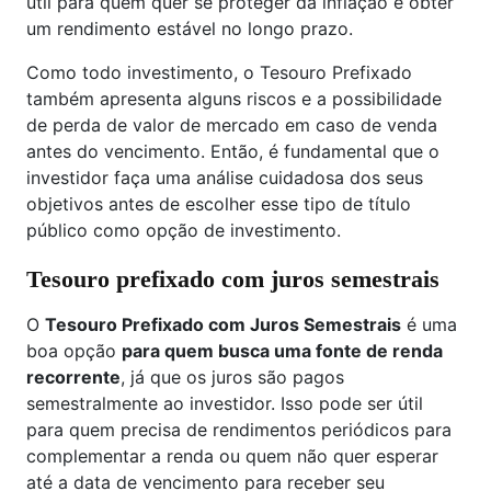
útil para quem quer se proteger da inflação e obter
um rendimento estável no longo prazo.
Como todo investimento, o Tesouro Prefixado
também apresenta alguns riscos e a possibilidade
de perda de valor de mercado em caso de venda
antes do vencimento. Então, é fundamental que o
investidor faça uma análise cuidadosa dos seus
objetivos antes de escolher esse tipo de título
público como opção de investimento.
Tesouro prefixado com juros semestrais
O
Tesouro Prefixado com Juros Semestrais
é uma
boa opção
para quem busca uma fonte de renda
recorrente
, já que os juros são pagos
semestralmente ao investidor. Isso pode ser útil
para quem precisa de rendimentos periódicos para
complementar a renda ou quem não quer esperar
até a data de vencimento para receber seu