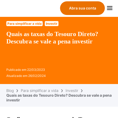
Abra sua conta
Para simplificar a vida
Investir
Quais as taxas do Tesouro Direto?
Descubra se vale a pena investir
Publicado em
22/03/2023
Atualizado em
26/02/2024
Blog
Para simplificar a vida
Investir
Quais as taxas do Tesouro Direto? Descubra se vale a pena
investir