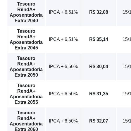
Tesouro
RendA+
IPCA + 6,51%
R$ 32,08
15/
Aposentadoria
Extra 2040
Tesouro
RendA+
IPCA + 6,51%
R$ 35,14
15/
Aposentadoria
Extra 2045
Tesouro
RendA+
IPCA + 6,50%
R$ 30,04
15/
Aposentadoria
Extra 2050
Tesouro
RendA+
IPCA + 6,50%
R$ 31,35
15/
Aposentadoria
Extra 2055
Tesouro
RendA+
IPCA + 6,50%
R$ 32,07
15/
Aposentadoria
Extra 2060