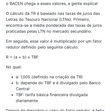
o BACEN chega a esses valores, a gente explica!
O cálculo da TR é baseado nas taxas de juros das
Letras do Tesouro Nacional (LTNs). Primeiro,
encontra-se a média ponderada das taxas de juros
praticadas pelas LTN no mercado secundário.
Em seguida, esse valor é multiplicado por um fator
redutor definido pelo seguinte cálculo:
R = (a + b) x TBF
No qual:
a: 1,005 (definido na criação da TR)
b: depende do TBF e é divulgado pelo Banco
Central
TBF: tarifa básica financeira divulgada
diariamente
Depois de descobrir o valor do fator redutor, é feito