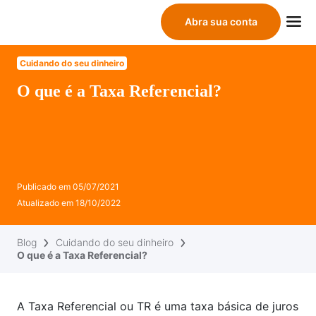
Abra sua conta
Cuidando do seu dinheiro
O que é a Taxa Referencial?
Publicado em
05/07/2021
Atualizado em
18/10/2022
Blog
Cuidando do seu dinheiro
O que é a Taxa Referencial?
A Taxa Referencial ou TR é uma taxa básica de juros