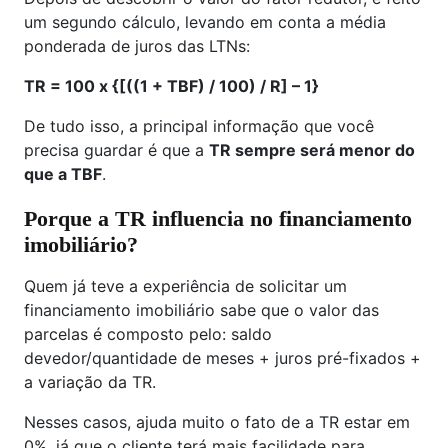
um segundo cálculo, levando em conta a média
ponderada de juros das LTNs:
TR = 100 x {[((1 + TBF) / 100) / R] – 1}
De tudo isso, a principal informação que você
precisa guardar é que a
TR sempre será menor do
que a TBF
.
Porque a TR influencia no financiamento
imobiliário?
Quem já teve a experiência de solicitar um
financiamento imobiliário sabe que o valor das
parcelas é composto pelo: saldo
devedor/quantidade de meses + juros pré-fixados +
a variação da TR.
Nesses casos, ajuda muito o fato de a TR estar em
0%, já que o cliente terá mais facilidade para