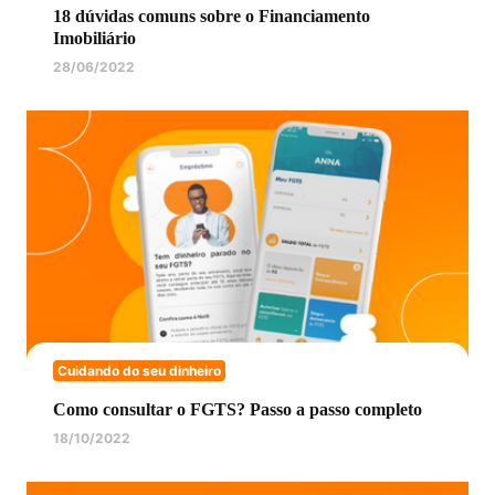
18 dúvidas comuns sobre o Financiamento
Imobiliário
28/06/2022
Cuidando do seu dinheiro
Como consultar o FGTS? Passo a passo completo
18/10/2022