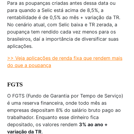
Para as poupanças criadas antes dessa data ou
para quando a Selic está acima de 8,5%, a
rentabilidade é de 0,5% ao mês + variação da TR.
No cenário atual, com Selic baixa e TR zerada, a
poupança tem rendido cada vez menos para os
brasileiros, daí a importância de diversificar suas
aplicações.
>> Veja aplicações de renda fixa que rendem mais
do que a poupança
FGTS
O FGTS (Fundo de Garantia por Tempo de Serviço)
é uma reserva financeira, onde todo mês as
empresas depositam 8% do salário bruto pago ao
trabalhador. Enquanto esse dinheiro fica
depositado, os valores rendem
3% ao ano +
variação da TR
.