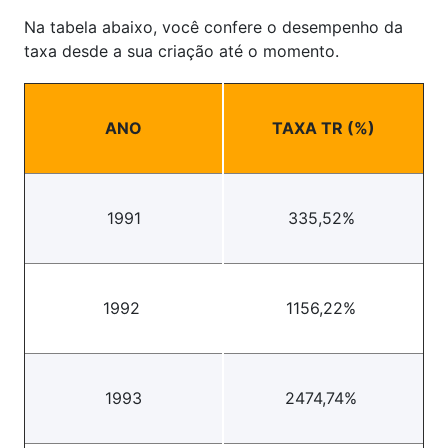
Na tabela abaixo, você confere o desempenho da
taxa desde a sua criação até o momento.
ANO
TAXA TR (%)
1991
335,52%
1992
1156,22%
1993
2474,74%