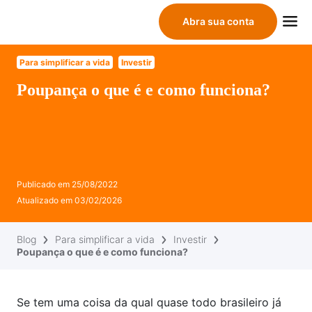
Abra sua conta
Para simplificar a vida
Investir
Poupança o que é e como funciona?
Publicado em
25/08/2022
Atualizado em
03/02/2026
Blog
Para simplificar a vida
Investir
Poupança o que é e como funciona?
Se tem uma coisa da qual quase todo brasileiro já