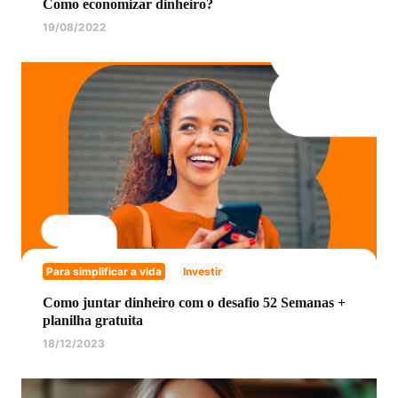
Como economizar dinheiro?
19/08/2022
Para simplificar a vida
Investir
Como juntar dinheiro com o desafio 52 Semanas +
planilha gratuita
18/12/2023