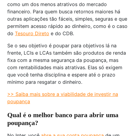
como um dos menos atrativos do mercado
financeiro. Para quem busca retornos maiores há
outras aplicações tão fáceis, simples, seguras e que
permitem acesso rápido ao dinheiro, como é o caso
do
Tesouro Direto
e do CDB.
Se o seu objetivo é poupar para objetivos lá na
frente, LCIs e LCAs também são produtos de renda
fixa com a mesma segurança da poupança, mas
com rentabilidades mais atrativas. Elas só exigem
que você tenha disciplina e espere até o prazo
mínimo para resgatar o dinheiro.
>> Saiba mais sobre a viabilidade de investir na
poupança
Qual é o melhor banco para abrir uma
poupança?
No Inter, você
abre a sua conta poupança
de um