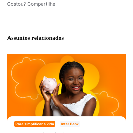
Gostou? Compartilhe
Assuntos relacionados
Para simplificar a vida
Inter Bank