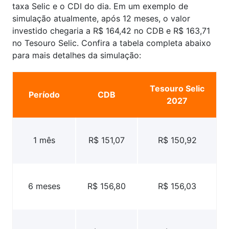
taxa Selic e o CDI do dia. Em um exemplo de
simulação atualmente, após 12 meses, o valor
investido chegaria a R$ 164,42 no CDB e R$ 163,71
no Tesouro Selic. Confira a tabela completa abaixo
para mais detalhes da simulação:
Tesouro Selic
Período
CDB
2027
1 mês
R$ 151,07
R$ 150,92
6 meses
R$ 156,80
R$ 156,03