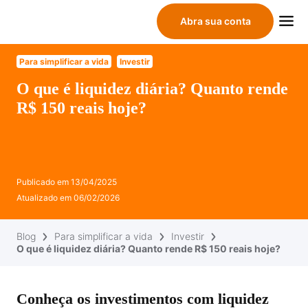
Abra sua conta
Para simplificar a vida
Investir
O que é liquidez diária? Quanto rende
R$ 150 reais hoje?
Publicado em
13/04/2025
Atualizado em
06/02/2026
Blog
Para simplificar a vida
Investir
O que é liquidez diária? Quanto rende R$ 150 reais hoje?
Conheça os investimentos com liquidez