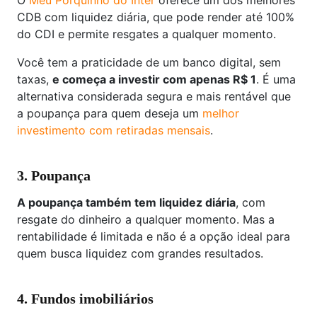
O
Meu Porquinho do Inter
oferece um dos melhores
CDB com liquidez diária, que pode render até 100%
do CDI e permite resgates a qualquer momento.
Você tem a praticidade de um banco digital, sem
taxas,
e começa a investir com apenas R$ 1
. É uma
alternativa considerada segura e mais rentável que
a poupança para quem deseja um
melhor
investimento com retiradas mensais
.
3. Poupança
A poupança também tem liquidez diária
, com
resgate do dinheiro a qualquer momento. Mas a
rentabilidade é limitada e não é a opção ideal para
quem busca liquidez com grandes resultados.
4. Fundos imobiliários