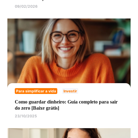
09/02/2026
Para simplificar a vida
Investir
Como guardar dinheiro: Guia completo para sair
do zero [Baixe grátis]
23/10/2025