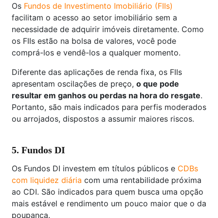
Os
Fundos de Investimento Imobiliário (FIIs)
facilitam o acesso ao setor imobiliário sem a
necessidade de adquirir imóveis diretamente. Como
os FIIs estão na bolsa de valores, você pode
comprá-los e vendê-los a qualquer momento.
Diferente das aplicações de renda fixa, os FIIs
apresentam oscilações de preço,
o que pode
resultar em ganhos ou perdas na hora do resgate
.
Portanto, são mais indicados para perfis moderados
ou arrojados, dispostos a assumir maiores riscos.
5. Fundos DI
Os Fundos DI investem em títulos públicos e
CDBs
com liquidez diária
com uma rentabilidade próxima
ao CDI. São indicados para quem busca uma opção
mais estável e rendimento um pouco maior que o da
poupança.