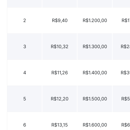
2
R$9,40
R$1.200,00
R$1
3
R$10,32
R$1.300,00
R$2
4
R$11,26
R$1.400,00
R$3
5
R$12,20
R$1.500,00
R$5
6
R$13,15
R$1.600,00
R$6