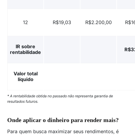
12
R$19,03
R$2.200,00
R$16
IR sobre
R$3
rentabilidade
Valor total
líquido
* A rentabilidade obtida no passado não representa garantia de
resultados futuros.
Onde aplicar o dinheiro para render mais?
Para quem busca maximizar seus rendimentos, é