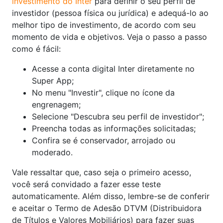
investimento do Inter
para definir o seu perfil de
investidor (pessoa física ou jurídica) e adequá-lo ao
melhor tipo de investimento, de acordo com seu
momento de vida e objetivos. Veja o passo a passo
como é fácil:
Acesse a conta digital Inter diretamente no
Super App;
No menu "Investir", clique no ícone da
engrenagem;
Selecione "Descubra seu perfil de investidor";
Preencha todas as informações solicitadas;
Confira se é conservador, arrojado ou
moderado.
Vale ressaltar que, caso seja o primeiro acesso,
você será convidado a fazer esse teste
automaticamente. Além disso, lembre-se de conferir
e aceitar o Termo de Adesão DTVM (Distribuidora
de Títulos e Valores Mobiliários) para fazer suas