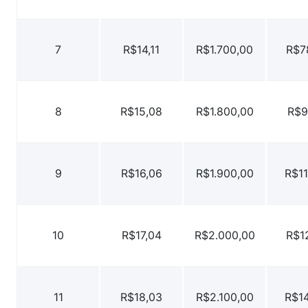
7
R$14,11
R$1.700,00
R$7
8
R$15,08
R$1.800,00
R$9
9
R$16,06
R$1.900,00
R$11
10
R$17,04
R$2.000,00
R$12
11
R$18,03
R$2.100,00
R$14