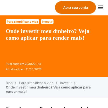
Abra sua conta
Para simplificar a vida
Investir
Onde investir meu dinheiro? Veja
como aplicar para render mais!
Publicado em
29/05/2024
Atualizado em
11/04/2025
Blog
Para simplificar a vida
Investir
Onde investir meu dinheiro? Veja como aplicar para
render mais!