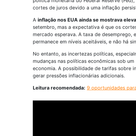
política monetária do Federal Reserve (Fed),
cortes de juros devido a uma inflação persi
A
inflação nos EUA ainda se mostrava elev
setembro, mas a expectativa é que os corte
mercado esperava. A taxa de desemprego, e
permanece em níveis aceitáveis, e não há si
No entanto, as incertezas políticas, especia
mudanças nas políticas econômicas sob um 
economia. A possibilidade de tarifas sobre
gerar pressões inflacionárias adicionais.
Leitura recomendada:
9 oportunidades para 