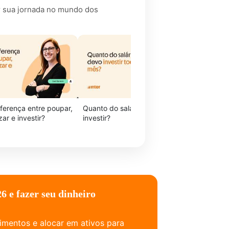
r sua jornada no mundo dos
iferença entre poupar,
Quanto do salário devo
Como sabe
ar e investir?
investir?
investidor
6 e fazer seu dinheiro
imentos e alocar em ativos para