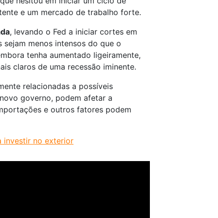
 que hesitou em iniciar um ciclo de
stente e um mercado de trabalho forte.
ada
, levando o Fed a iniciar cortes em
s sejam menos intensos do que o
mbora tenha aumentado ligeiramente,
nais claros de uma recessão iminente.
lmente relacionadas a possíveis
novo governo, podem afetar a
 importações e outros fatores podem
investir no exterior