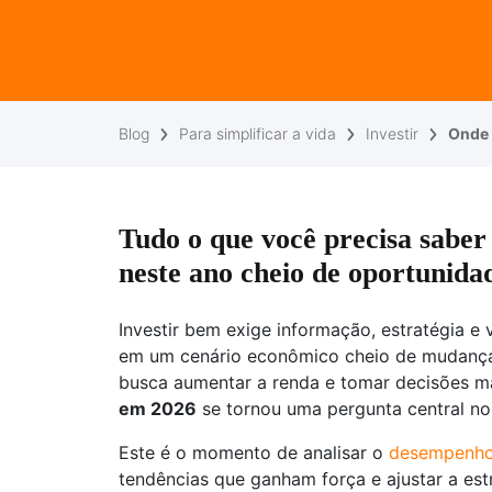
Blog
Para simplificar a vida
Investir
Onde 
Tudo o que você precisa saber 
neste ano cheio de oportunida
Investir bem exige informação, estratégia e
em um cenário econômico cheio de mudança
busca aumentar a renda e tomar decisões ma
em 2026
se tornou uma pergunta central no
Este é o momento de analisar o
desempenho
tendências que ganham força e ajustar a estr