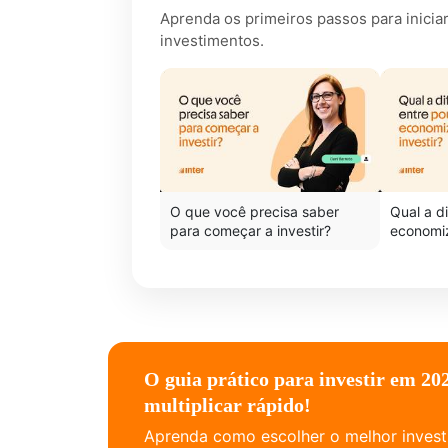
Aprenda os primeiros passos para inicia
investimentos.
O que você precisa saber
Qual a d
para começar a investir?
economiz
O guia prático para investir em 202
multiplicar rápido!
Aprenda como escolher o melhor invest