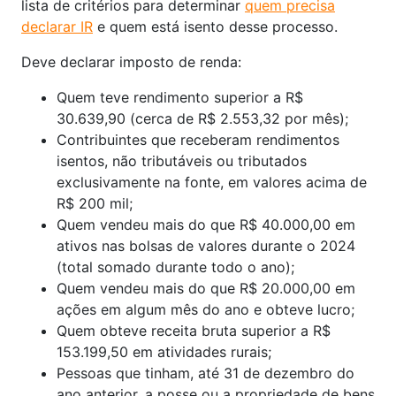
lista de critérios para determinar
quem precisa
declarar IR
e quem está isento desse processo.
Deve declarar imposto de renda:
Quem teve rendimento superior a R$
30.639,90 (cerca de R$ 2.553,32 por mês);
Contribuintes que receberam rendimentos
isentos, não tributáveis ou tributados
exclusivamente na fonte, em valores acima de
R$ 200 mil;
Quem vendeu mais do que R$ 40.000,00 em
ativos nas bolsas de valores durante o 2024
(total somado durante todo o ano);
Quem vendeu mais do que R$ 20.000,00 em
ações em algum mês do ano e obteve lucro;
Quem obteve receita bruta superior a R$
153.199,50 em atividades rurais;
Pessoas que tinham, até 31 de dezembro do
ano anterior, a posse ou a propriedade de bens