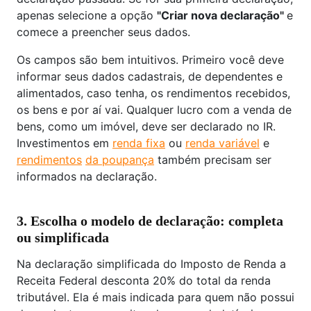
apenas selecione a opção
"Criar nova declaração"
e
comece a preencher seus dados.
Os campos são bem intuitivos. Primeiro você deve
informar seus dados cadastrais, de dependentes e
alimentados, caso tenha, os rendimentos recebidos,
os bens e por aí vai. Qualquer lucro com a venda de
bens, como um imóvel, deve ser declarado no IR.
Investimentos em
renda fixa
ou
renda variável
e
rendimentos
da poupança
também precisam ser
informados na declaração.
3. Escolha o modelo de declaração: completa
ou simplificada
Na declaração simplificada do Imposto de Renda a
Receita Federal desconta 20% do total da renda
tributável. Ela é mais indicada para quem não possui