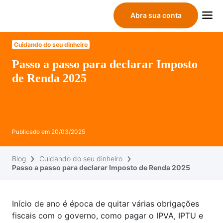
Abra sua conta
Cuidando do seu dinheiro
Passo a passo para declarar Imposto
de Renda 2025
Publicado em
20/03/2025
Blog
Cuidando do seu dinheiro
Passo a passo para declarar Imposto de Renda 2025
Início de ano é época de quitar várias obrigações
fiscais com o governo, como pagar o IPVA, IPTU e