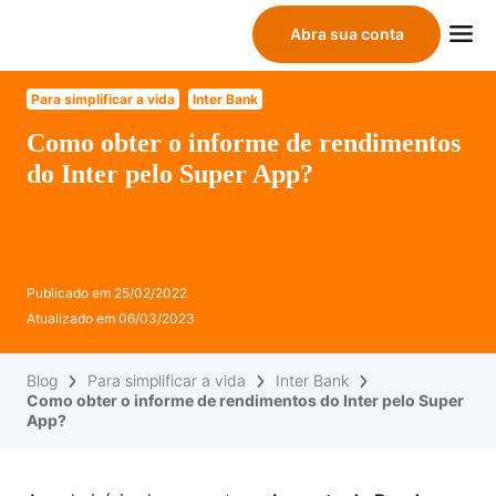
Abra sua conta
Para simplificar a vida
Inter Bank
Como obter o informe de rendimentos
do Inter pelo Super App?
Publicado em
25/02/2022
Atualizado em
06/03/2023
Blog
Para simplificar a vida
Inter Bank
Como obter o informe de rendimentos do Inter pelo Super
App?