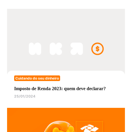
Cuidando do seu dinheiro
Imposto de Renda 2023: quem deve declarar?
25/01/2024