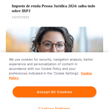
Imposto de renda Pessoa Jurídica 2024: saiba tudo
sobre IRPJ
24/01/2024
We use cookies for security, navigation analysis, better
experience and personalization of content in
accordance with our Cookie Policy and your
preferences indicated in the 'Cookie Settings'.
Cookie
Policy
Para simplificar a vida
Investir
Accept All Cookies
Como declarar investimentos no Imposto de Renda
2025
31/03/2025
Cookies Settings