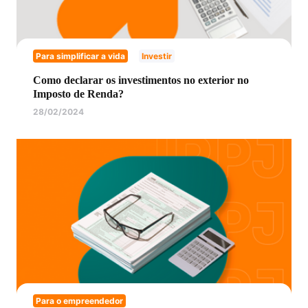
Para simplificar a vida
Investir
Como declarar os investimentos no exterior no
Imposto de Renda?
28/02/2024
Para o empreendedor