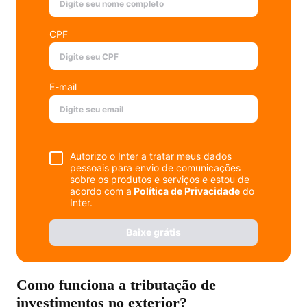
CPF
E-mail
Autorizo o Inter a tratar meus dados
pessoais para envio de comunicações
sobre os produtos e serviços e estou de
acordo com a
Política de Privacidade
do
Inter.
Baixe grátis
Como funciona a tributação de
investimentos no exterior?