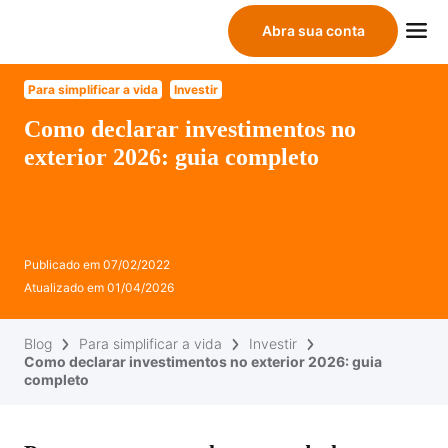
Abra sua conta
Para simplificar a vida
Investir
Como declarar investimentos no
exterior 2026: guia completo
Publicado em
07/02/2022
Atualizado em
01/04/2026
Blog
Para simplificar a vida
Investir
Como declarar investimentos no exterior 2026: guia
completo