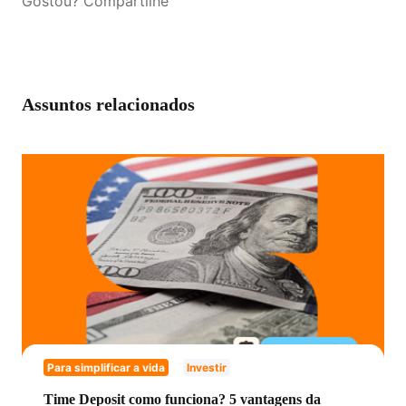
Gostou? Compartilhe
Assuntos relacionados
Para simplificar a vida
Investir
Time Deposit como funciona? 5 vantagens da