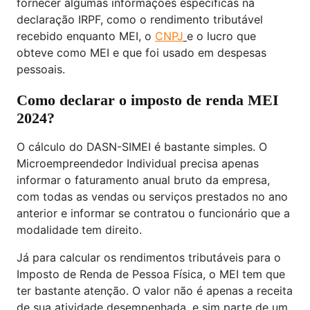
fornecer algumas informações específicas na
declaração IRPF, como o rendimento tributável
recebido enquanto MEI, o
CNPJ
e o lucro que
obteve como MEI e que foi usado em despesas
pessoais.
Como declarar o imposto de renda MEI
2024?
O cálculo do DASN-SIMEI é bastante simples. O
Microempreendedor Individual precisa apenas
informar o faturamento anual bruto da empresa,
com todas as vendas ou serviços prestados no ano
anterior e informar se contratou o funcionário que a
modalidade tem direito.
Já para calcular os rendimentos tributáveis para o
Imposto de Renda de Pessoa Física, o MEI tem que
ter bastante atenção. O valor não é apenas a receita
de sua atividade desempenhada, e sim parte de um