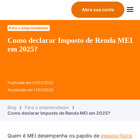
Abra sua conta
Para o empreendedor
Como declarar Imposto de Renda MEI
em 2025?
Publicado em
24/02/2022
Atualizado em
11/02/2025
Blog
Para o empreendedor
Como declarar Imposto de Renda MEI em 2025?
Quem é MEI desempenha os papéis de
pessoa física