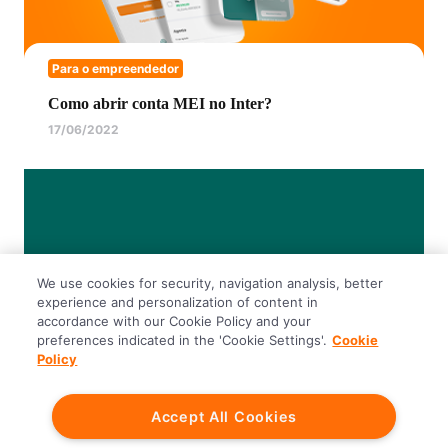
Para o empreendedor
Como abrir conta MEI no Inter?
17/06/2022
We use cookies for security, navigation analysis, better
experience and personalization of content in
accordance with our Cookie Policy and your
preferences indicated in the 'Cookie Settings'.
Cookie
Policy
Para o empreendedor
Accept All Cookies
DAS MEI: saiba o que é e como emitir