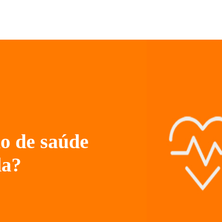
o de saúde
da?