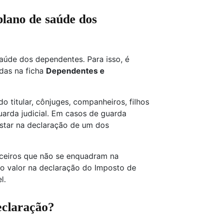
lano de saúde dos
úde dos dependentes. Para isso, é
das na ficha
Dependentes e
 titular, cônjuges, companheiros, filhos
uarda judicial. Em casos de guarda
star na declaração de um dos
ceiros que não se enquadram na
o valor na declaração do Imposto de
l.
eclaração?