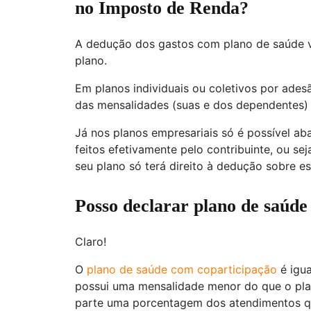
no Imposto de Renda?
A dedução dos gastos com plano de saúde 
plano.
Em planos individuais ou coletivos por adesã
das mensalidades (suas e dos dependentes) 
Já nos planos empresariais só é possível a
feitos efetivamente pelo contribuinte, ou se
seu plano só terá direito à dedução sobre es
Posso declarar plano de saúde
Claro!
O
plano de saúde com coparticipação
é igua
possui uma mensalidade menor do que o pl
parte uma porcentagem dos atendimentos qu