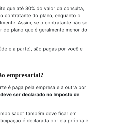
te que até 30% do valor da consulta,
o contratante do plano, enquanto o
almente. Assim, se o contratante não se
or do plano que é geralmente menor do
úde e a parte), são pagas por você e
ão empresarial?
te é paga pela empresa e a outra por
 deve ser declarado no Imposto de
eembolsado” também deve ficar em
icipação é declarada por ela própria e