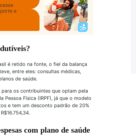
dutíveis?
l é retido na fonte, o fiel da balança
teve, entre eles: consultas médicas,
 planos de saúde.
 para os contribuintes que optam pela
 Pessoa Física (IRPF), já que o modelo
stos e tem um desconto padrão de 20%
 R$16.754,34.
espesas com plano de saúde