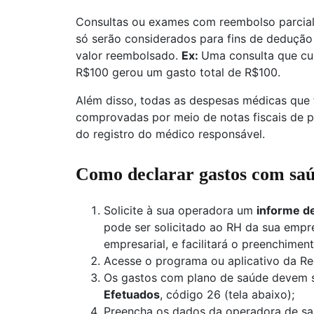
Consultas ou exames com reembolso parcial
só serão considerados para fins de dedução 
valor reembolsado.
Ex:
Uma consulta que cu
R$100 gerou um gasto total de R$100.
Além disso, todas as despesas médicas que f
comprovadas por meio de notas fiscais de 
do registro do médico responsável.
Como declarar gastos com sa
Solicite à sua operadora um
informe d
pode ser solicitado ao RH da sua empr
empresarial, e facilitará o preenchimen
Acesse o programa ou aplicativo da Rec
Os gastos com plano de saúde devem s
Efetuados
, código 26 (tela abaixo);
Preencha os dados da operadora de saú