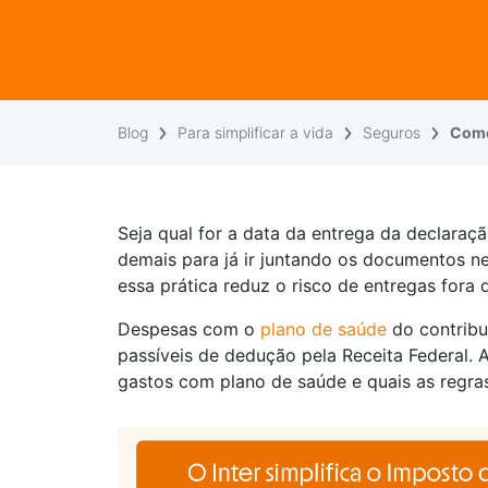
Blog
Para simplificar a vida
Seguros
Como
Seja qual for a data da entrega da declara
demais para já ir juntando os documentos ne
essa prática reduz o risco de entregas fora 
Despesas com o
plano de saúde
do contribu
passíveis de dedução pela Receita Federal. 
gastos com plano de saúde e quais as regra