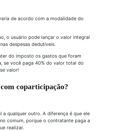
varia de acordo com a modalidade do
o, o usuário pode lançar o valor integral
nas despesas dedutíveis.
bater do imposto os gastos que foram
ja, se você paga 40% do valor total do
se valor!
 com coparticipação?
l a qualquer outro. A diferença é que ele
ano comum, porque o contratante paga a
e realizar.