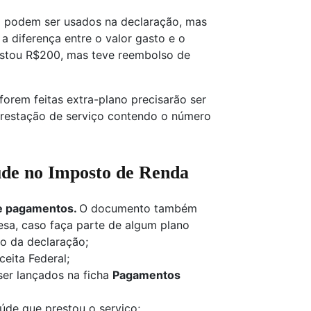
 podem ser usados na declaração, mas
a diferença entre o valor gasto e o
stou R$200, mas teve reembolso de
orem feitas extra-plano precisarão ser
prestação de serviço contendo o número
úde no Imposto de Renda
e pagamentos.
O documento também
esa, caso faça parte de algum plano
to da declaração;
eita Federal;
er lançados na ficha
Pagamentos
de que prestou o serviço;