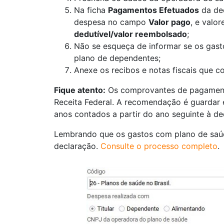
Na ficha
Pagamentos Efetuados
da dec
despesa no campo
Valor pago
, e valo
dedutível/valor reembolsado
;
Não se esqueça de informar se os gast
plano de dependentes;
Anexe os recibos e notas fiscais que 
Fique atento:
Os comprovantes de pagamento
Receita Federal. A recomendação é guardar
anos contados a partir do ano seguinte à de
Lembrando que os gastos com plano de saú
declaração.
Consulte o processo completo
.