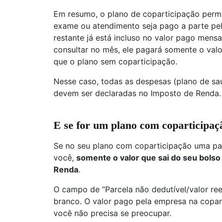
Em resumo, o plano de coparticipação permi
exame ou atendimento seja pago a parte pel
restante já está incluso no valor pago mens
consultar no mês, ele pagará somente o val
que o plano sem coparticipação.
Nesse caso, todas as despesas (plano de sa
devem ser declaradas no Imposto de Renda.
E se for um plano com coparticipaç
Se no seu plano com coparticipação uma par
você,
somente o valor que sai do seu bolso
Renda
.
O campo de “Parcela não dedutível/valor r
branco. O valor pago pela empresa na copart
você não precisa se preocupar.