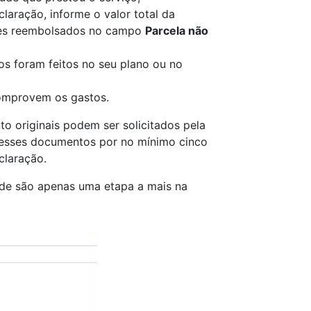
laração, informe o valor total da
res reembolsados no campo
Parcela não
os foram feitos no seu plano ou no
comprovem os gastos.
 originais podem ser solicitados pela
 esses documentos por no mínimo cinco
claração.
de são apenas uma etapa a mais na