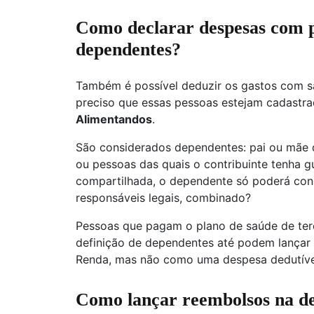
Como declarar despesas com p
dependentes?
Também é possível deduzir os gastos com sa
preciso que essas pessoas estejam cadastra
Alimentandos
.
São considerados dependentes: pai ou mãe do
ou pessoas das quais o contribuinte tenha g
compartilhada, o dependente só poderá con
responsáveis legais, combinado?
Pessoas que pagam o plano de saúde de ter
definição de dependentes até podem lançar 
Renda, mas não como uma despesa dedutíve
Como lançar reembolsos na d