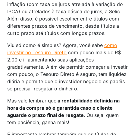
inflação (com taxa de juros atrelada à variação do
IPCA) ou atrelados à taxa básica de juros, a Selic.
Além disso, é possível escolher entre títulos com
diferentes prazos de vencimento, desde títulos a
curto prazo até títulos com longos prazos.
Viu só como é simples? Agora, você sabe
como
investir no Tesouro Direto
com pouco mais de R$
2,00 e ir aumentando suas aplicações
gradativamente
.
Além de permitir começar a investir
com pouco, o Tesouro Direto é seguro, tem liquidez
diária e permite que o investidor negocie os papéis
se precisar resgatar o dinheiro.
Mas vale lembrar que
a rentabilidade definida na
hora da compra só é garantida caso o cliente
aguarde o prazo final de resgate
. Ou seja: quem
tem paciência, ganha mais!
É importante lembrar também que os títulos do