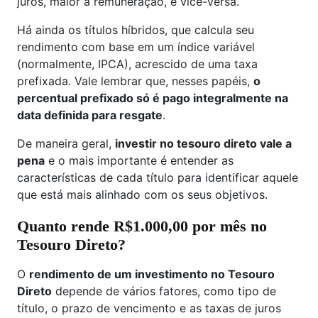
juros, maior a remuneração, e vice-versa.
Há ainda os títulos híbridos, que calcula seu
rendimento com base em um índice variável
(normalmente, IPCA), acrescido de uma taxa
prefixada. Vale lembrar que, nesses papéis,
o
percentual prefixado só é pago integralmente na
data definida para resgate
.
De maneira geral,
investir no tesouro direto vale a
pena
e o mais importante é entender as
características de cada título para identificar aquele
que está mais alinhado com os seus objetivos.
Quanto rende R$1.000,00 por mês no
Tesouro Direto?
O
rendimento de um investimento no Tesouro
Direto
depende de vários fatores, como tipo de
título, o prazo de vencimento e as taxas de juros