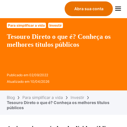
Abra sua conta
Para simplificar a vida
Investir
Tesouro Direto o que é? Conheça os
melhores títulos públicos
Publicado em
02/09/2022
Atualizado em
10/04/2026
Blog
Para simplificar a vida
Investir
Tesouro Direto o que é? Conheça os melhores títulos
públicos