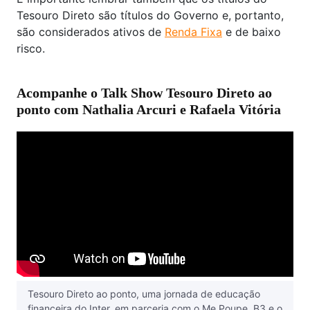
Tesouro Direto são títulos do Governo e, portanto,
são considerados ativos de
Renda Fixa
e de baixo
risco.
Acompanhe o Talk Show Tesouro Direto ao
ponto com Nathalia Arcuri e Rafaela Vitória
Tesouro Direto ao ponto, uma jornada de educação
financeira do Inter, em parceria com o ‪Me Poupe, B3 e o