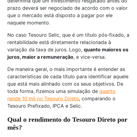
determina que um investimento resgatado antes do
prazo deverá ser negociado de acordo com o valor
que o mercado está disposto a pagar por ele
naquele momento.
No caso Tesouro Selic, que é um título pós-fixado, a
rentabilidade está diretamente relacionada à
variação da taxa de juros. Logo,
quanto maiores os
juros, maior a remuneração
, e vice-versa.
De maneira geral, o mais importante é entender as
características de cada título para identificar aquele
que está mais alinhado com os seus objetivos. De
toda forma, fizemos uma simulação de
quanto
rende 10 mil no Tesouro Direto
, comparando o
Tesouro Prefixado, IPCA e Selic.
Qual o rendimento do Tesouro Direto por
mês?