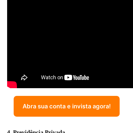
Abra sua conta e invista agora!
4. Previdência Privada