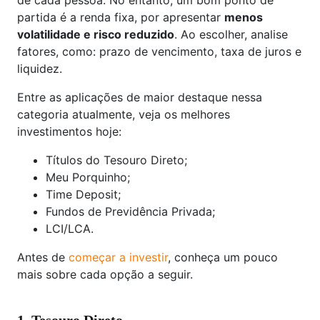
de cada pessoa. No entanto, um bom ponto de
partida é a renda fixa, por apresentar
menos
volatilidade e risco reduzido
. Ao escolher, analise
fatores, como: prazo de vencimento, taxa de juros e
liquidez.
Entre as aplicações de maior destaque nessa
categoria atualmente, veja os melhores
investimentos hoje:
Títulos do Tesouro Direto;
Meu Porquinho;
Time Deposit;
Fundos de Previdência Privada;
LCI/LCA.
Antes de
começar a investir
, conheça um pouco
mais sobre cada opção a seguir.