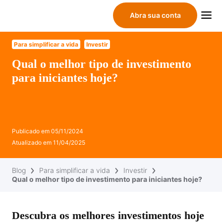
Abra sua conta
Para simplificar a vida
Investir
Qual o melhor tipo de investimento
para iniciantes hoje?
Publicado em
05/11/2024
Atualizado em
11/04/2025
Blog
Para simplificar a vida
Investir
Qual o melhor tipo de investimento para iniciantes hoje?
Descubra os melhores investimentos hoje