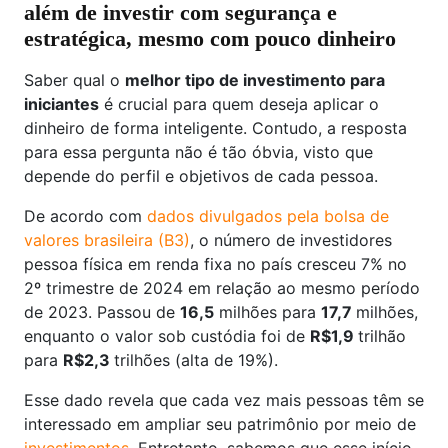
além de investir com segurança e
estratégica, mesmo com pouco dinheiro
Saber qual o
melhor tipo de investimento para
iniciantes
é crucial para quem deseja aplicar o
dinheiro de forma inteligente. Contudo, a resposta
para essa pergunta não é tão óbvia, visto que
depende do perfil e objetivos de cada pessoa.
De acordo com
dados divulgados pela bolsa de
valores brasileira (B3)
, o número de investidores
pessoa física em renda fixa no país cresceu 7% no
2º trimestre de 2024 em relação ao mesmo período
de 2023. Passou de
16,5
milhões para
17,7
milhões,
enquanto o valor sob custódia foi de
R$1,9
trilhão
para
R$2,3
trilhões (alta de 19%).
Esse dado revela que cada vez mais pessoas têm se
interessado em ampliar seu patrimônio por meio de