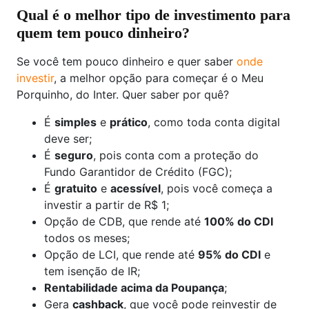
Qual é o melhor tipo de investimento para
quem tem pouco dinheiro?
Se você tem pouco dinheiro e quer saber
onde
investir
, a melhor opção para começar é o Meu
Porquinho, do Inter. Quer saber por quê?
É
simples
e
prático
, como toda conta digital
deve ser;
É
seguro
, pois conta com a proteção do
Fundo Garantidor de Crédito (FGC);
É
gratuito
e
acessível
, pois você começa a
investir a partir de R$ 1;
Opção de CDB, que rende até
100% do CDI
todos os meses;
Opção de LCI, que rende até
95% do CDI
e
tem isenção de IR;
Rentabilidade acima da Poupança
;
Gera
cashback
, que você pode reinvestir de