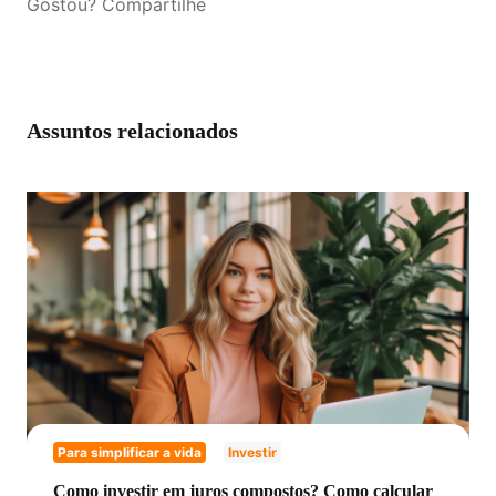
Gostou? Compartilhe
Assuntos relacionados
Para simplificar a vida
Investir
Como investir em juros compostos? Como calcular