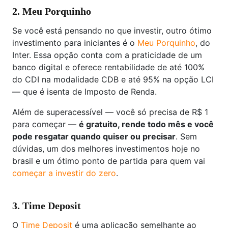
2. Meu Porquinho
Se você está pensando no que investir, outro ótimo
investimento para iniciantes é o
Meu Porquinho
, do
Inter. Essa opção conta com a praticidade de um
banco digital e oferece rentabilidade de até 100%
do CDI na modalidade CDB e até 95% na opção LCI
— que é isenta de Imposto de Renda.
Além de superacessível — você só precisa de R$ 1
para começar —
é gratuito, rende todo mês e você
pode resgatar quando quiser ou precisar
. Sem
dúvidas, um dos melhores investimentos hoje no
brasil e um ótimo ponto de partida para quem vai
começar a investir do zero
.
3. Time Deposit
O
Time Deposit
é uma aplicação semelhante ao