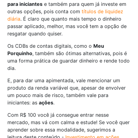
para iniciantes
e também para quem já investe em
outras opções, pois conta com
títulos de liquidez
diária
. É claro que quanto mais tempo o dinheiro
passar aplicado, melhor, mas você tem a opção de
resgatar quando quiser.
Os CDBs de contas digitais, como o
Meu
Porquinho
, também são ótimas alternativas, pois é
uma forma prática de guardar dinheiro e rende todo
dia.
E, para dar uma apimentada, vale mencionar um
produto da renda variável que, apesar de envolver
um pouco mais de risco, também vale para
iniciantes: as
ações
.
Com R$ 100 você já consegue entrar nesse
mercado, mas vá com calma e estude! Se você quer
aprender sobre essa modalidade, sugerimos a
leitura deste conteúdo -
Investimento em ações