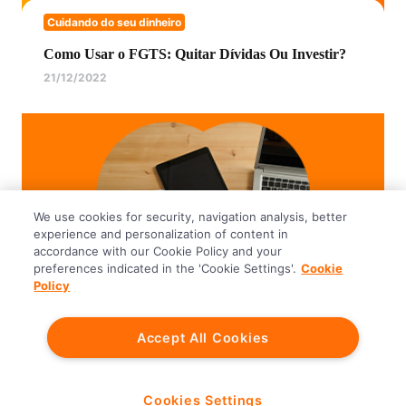
Cuidando do seu dinheiro
Como Usar o FGTS: Quitar Dívidas Ou Investir?
21/12/2022
We use cookies for security, navigation analysis, better
experience and personalization of content in
accordance with our Cookie Policy and your
preferences indicated in the 'Cookie Settings'.
Cookie
Policy
Cuidando do seu dinheiro
Accept All Cookies
Como sair das dívidas?
28/07/2023
Cookies Settings