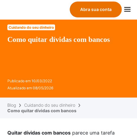
Abra sua conta
Cuidando do seu dinheiro
Como quitar dívidas com bancos
Publicado em
10/03/2022
Atualizado em
08/05/2026
Blog
Cuidando do seu dinheiro
Como quitar dívidas com bancos
Quitar dívidas com bancos
parece uma tarefa