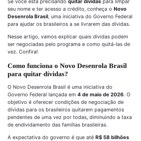
Se você está precisando
quitar dívidas
para limpar
seu nome e ter acesso a crédito, conheça o
Novo
Desenrola Brasil
, uma iniciativa do Governo Federal
para ajudar os brasileiros a se livrarem das dívidas.
Nesse artigo, vamos explicar quais dívidas podem
ser negociadas pelo programa e como quitá-las de
vez. Confira!
Como funciona o Novo Desenrola Brasil
para quitar dívidas?
O Novo Desenrola Brasil é uma iniciativa do
Governo Federal lançada em
4 de maio de 2026
. O
objetivo é oferecer condições de negociação de
dívidas para os brasileiros quitarem pagamentos
pendentes de uma vez por todas, diminuindo a taxa
de endividamento das famílias brasileiras.
A expectativa do governo é que até
R$ 58 bilhões