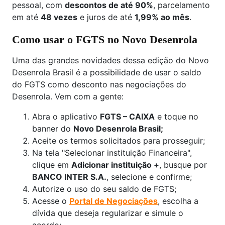
pessoal, com
descontos de até 90%
, parcelamento
em até
48 vezes
e juros de até
1,99% ao mês
.
Como usar o FGTS no Novo Desenrola
Uma das grandes novidades dessa edição do Novo
Desenrola Brasil é a possibilidade de usar o saldo
do FGTS como desconto nas negociações do
Desenrola. Vem com a gente:
Abra o aplicativo
FGTS – CAIXA
e toque no
banner do
Novo Desenrola Brasil;
Aceite os termos solicitados para prosseguir;
Na tela "Selecionar instituição Financeira",
clique em
Adicionar instituição +
, busque por
BANCO INTER S.A.
, selecione e confirme;
Autorize o uso do seu saldo de FGTS;
Acesse o
Portal de Negociações
, escolha a
dívida que deseja regularizar e simule o