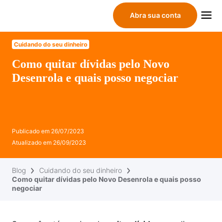
Abra sua conta
Cuidando do seu dinheiro
Como quitar dívidas pelo Novo
Desenrola e quais posso negociar
Publicado em
26/07/2023
Atualizado em
26/09/2023
Blog
Cuidando do seu dinheiro
Como quitar dívidas pelo Novo Desenrola e quais posso
negociar