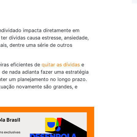
endividado impacta diretamente em
er dívidas causa estresse, ansiedade,
ais, dentre uma série de outros
ras eficientes de
quitar as dívidas
e
l, de nada adianta fazer uma estratégia
nter um planejamento no longo prazo.
ituação novamente são grandes, e