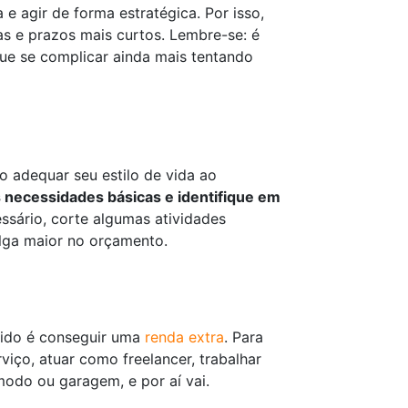
 e agir de forma estratégica. Por isso,
as e prazos mais curtos. Lembre-se: é
ue se complicar ainda mais tentando
o adequar seu estilo de vida ao
s necessidades básicas e identifique em
ssário, corte algumas atividades
lga maior no orçamento.
ápido é conseguir uma
renda extra
. Para
iço, atuar como freelancer, trabalhar
modo ou garagem, e por aí vai.