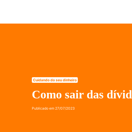
Cuidando do seu dinheiro
Como sair das dívi
Publicado em
27/07/2023