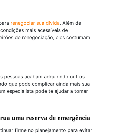
 para
renegociar sua dívida
. Além de
 condições mais acessíveis de
eirões de renegociação, eles costumam
tas pessoas acabam adquirindo outros
ado que pode complicar ainda mais sua
um especialista pode te ajudar a tomar
trua uma reserva de emergência
ntinuar firme no planejamento para evitar