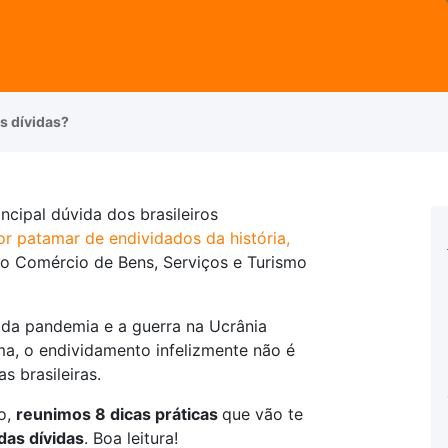
s dívidas?
incipal dúvida dos brasileiros
or patamar de endividados da história,
o Comércio de Bens, Serviços e Turismo
da pandemia e a guerra na Ucrânia
ma, o endividamento infelizmente não é
s brasileiras.
go,
reunimos 8 dicas práticas
que vão te
 das dívidas
. Boa leitura!