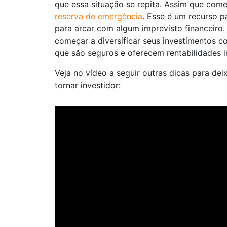
que essa situação se repita. Assim que come
reserva de emergência
. Esse é um recurso p
para arcar com algum imprevisto financeiro
começar a diversificar seus investimentos 
que são seguros e oferecem rentabilidades i
Veja no vídeo a seguir outras dicas para de
tornar investidor: