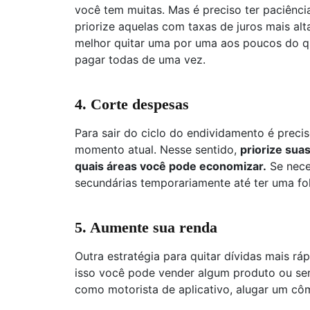
você tem muitas. Mas é preciso ter paciência
priorize aquelas com taxas de juros mais alt
melhor quitar uma por uma aos poucos do q
pagar todas de uma vez.
4.
Corte despesas
Para sair do ciclo do endividamento é precis
momento atual. Nesse sentido,
priorize sua
quais áreas você pode economizar.
Se nece
secundárias temporariamente até ter uma fo
5. Aumente sua renda
Outra estratégia para quitar dívidas mais r
isso você pode vender algum produto ou serv
como motorista de aplicativo, alugar um cô