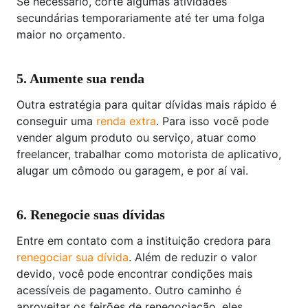
Se necessário, corte algumas atividades
secundárias temporariamente até ter uma folga
maior no orçamento.
5. Aumente sua renda
Outra estratégia para quitar dívidas mais rápido é
conseguir uma
renda extra
. Para isso você pode
vender algum produto ou serviço, atuar como
freelancer, trabalhar como motorista de aplicativo,
alugar um cômodo ou garagem, e por aí vai.
6.
Renegocie suas dívidas
Entre em contato com a instituição credora para
renegociar sua dívida
. Além de reduzir o valor
devido, você pode encontrar condições mais
acessíveis de pagamento. Outro caminho é
aproveitar os feirões de renegociação, eles