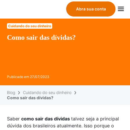
Abra sua conta
Cuidando do seu dinheiro
Como sair das dívidas?
Publicado em
27/07/2023
Blog
Cuidando do seu dinheiro
Como sair das dívidas?
Saber
como sair das dívidas
talvez seja a principal
dúvida dos brasileiros atualmente. Isso porque o