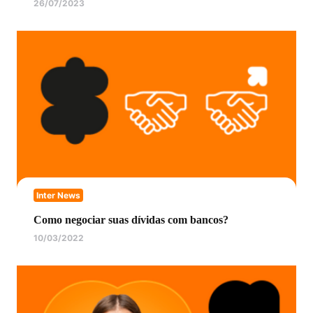
26/07/2023
Inter News
Como negociar suas dívidas com bancos?
10/03/2022