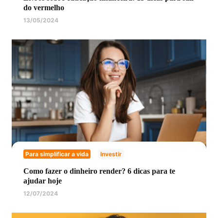
do vermelho
13/05/2024
Para simplificar a vida
Investir
Como fazer o dinheiro render? 6 dicas para te
ajudar hoje
12/07/2024