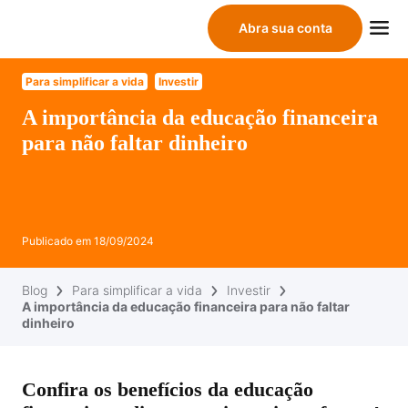
Abra sua conta
Para simplificar a vida
Investir
A importância da educação financeira
para não faltar dinheiro
Publicado em
18/09/2024
Blog
Para simplificar a vida
Investir
A importância da educação financeira para não faltar
dinheiro
Confira os benefícios da educação