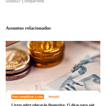
Gostou? Compartilhe
Assuntos relacionados
Para simplificar a vida
Investir
Livros sobre educação financeira: 15 dicas para sair