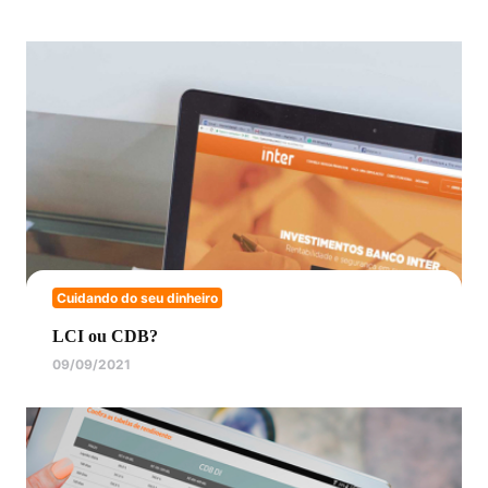
Cuidando do seu dinheiro
LCI ou CDB?
09/09/2021