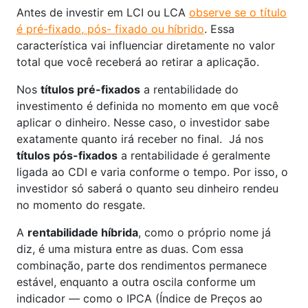
Antes de investir em LCI ou LCA
observe se o título
é pré-fixado, pós- fixado ou híbrido
. Essa
característica vai influenciar diretamente no valor
total que você receberá ao retirar a aplicação.
Nos
títulos pré-fixados
a rentabilidade do
investimento é definida no momento em que você
aplicar o dinheiro. Nesse caso, o investidor sabe
exatamente quanto irá receber no final. Já nos
títulos pós-fixados
a rentabilidade é geralmente
ligada ao CDI e varia conforme o tempo. Por isso, o
investidor só saberá o quanto seu dinheiro rendeu
no momento do resgate.
A
rentabilidade híbrida
, como o próprio nome já
diz, é uma mistura entre as duas. Com essa
combinação, parte dos rendimentos permanece
estável, enquanto a outra oscila conforme um
indicador — como o IPCA (Índice de Preços ao