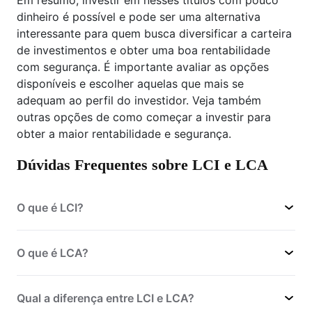
Em resumo, investir em nesses títulos com pouco
dinheiro é possível e pode ser uma alternativa
interessante para quem busca diversificar a carteira
de investimentos e obter uma boa rentabilidade
com segurança. É importante avaliar as opções
disponíveis e escolher aquelas que mais se
adequam ao perfil do investidor. Veja também
outras opções de como começar a investir para
obter a maior rentabilidade e segurança.
Dúvidas Frequentes sobre LCI e LCA
O que é LCI?
LCI - Letra de Crédito Imobiliário
O que é LCA?
Letras de Crédito do Agronegócio (LCA)
Qual a diferença entre LCI e LCA?