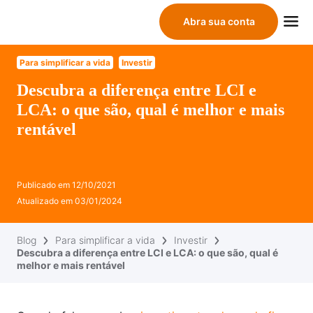
Abra sua conta
Para simplificar a vida
Investir
Descubra a diferença entre LCI e
LCA: o que são, qual é melhor e mais
rentável
Publicado em
12/10/2021
Atualizado em
03/01/2024
Blog
Para simplificar a vida
Investir
Descubra a diferença entre LCI e LCA: o que são, qual é
melhor e mais rentável