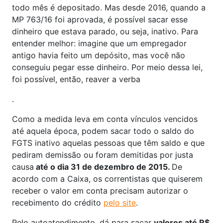
todo mês é depositado. Mas desde 2016, quando a
MP 763/16 foi aprovada, é possível sacar esse
dinheiro que estava parado, ou seja, inativo. Para
entender melhor: imagine que um empregador
antigo havia feito um depósito, mas você não
conseguiu pegar esse dinheiro. Por meio dessa lei,
foi possível, então, reaver a verba
.
Como a medida leva em conta vínculos vencidos
até aquela época, podem sacar todo o saldo do
FGTS inativo aquelas pessoas que têm saldo e que
pediram demissão ou foram demitidas por justa
causa
até o dia 31 de dezembro de 2015.
De
acordo com a Caixa, os correntistas que quiserem
receber o valor em conta precisam autorizar o
recebimento do crédito
pelo site
.
Pelo autoatendimento, dá para sacar
valores até R$