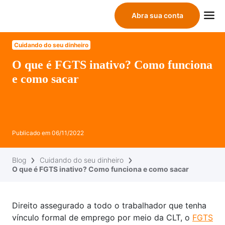
Abra sua conta
Cuidando do seu dinheiro
O que é FGTS inativo? Como funciona
e como sacar
Publicado em
06/11/2022
Blog
Cuidando do seu dinheiro
O que é FGTS inativo? Como funciona e como sacar
Direito assegurado a todo o trabalhador que tenha
vínculo formal de emprego por meio da CLT, o
FGTS