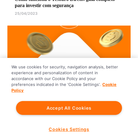
para investir com segurança
25/04/2023
We use cookies for security, navigation analysis, better
experience and personalization of content in
accordance with our Cookie Policy and your
preferences indicated in the 'Cookie Settings'.
Cookie
Policy
Para simplificar a vida
Investir
Accept All Cookies
Como investir no Tesouro Direto em 4 etapas
simples
03/05/2023
Cookies Settings