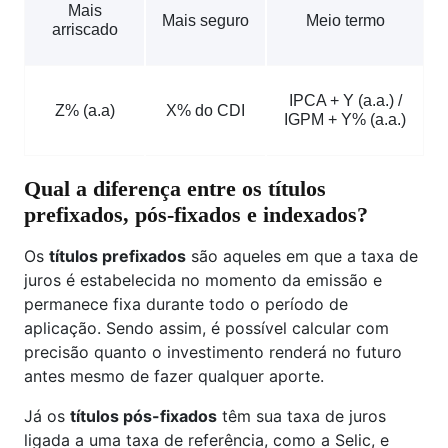
Mais
Mais seguro
Meio termo
arriscado
IPCA + Y (a.a.) /
Z% (a.a)
X% do CDI
IGPM + Y% (a.a.)
Qual a diferença entre os títulos
prefixados, pós-fixados e indexados?
Os
títulos prefixados
são aqueles em que a taxa de
juros é estabelecida no momento da emissão e
permanece fixa durante todo o período de
aplicação. Sendo assim, é possível calcular com
precisão quanto o investimento renderá no futuro
antes mesmo de fazer qualquer aporte.
Já os
títulos pós-fixados
têm sua taxa de juros
ligada a uma taxa de referência, como a Selic, e