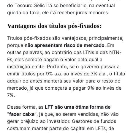
do Tesouro Selic irá se beneficiar e, na eventual
queda da taxa, ele irá receber juros menores.
Vantagens dos títulos pós-fixados:
Títulos pós-fixados são vantajosos, principalmente,
porque
não apresentam risco de mercado
. Em
outras palavras, ao contrário das LTNs e das NTN-
Fs, eles sempre pagam o valor pelo qual a
instituição emite. Portanto, se o governo passar a
emitir títulos por 9% a.a. ao invés de 7% a.a., o título
adquirido antes manterá seu valor para o resto do
mercado, já que começará a pagar 9% ao invés de
7%.
Dessa forma, as
LFT são uma ótima forma de
“fazer caixa”
, já que, ao serem vendidas, não vão
gerar prejuízo ao investidor. Gestores de fundos
costumam manter parte do capital em LFTs, de