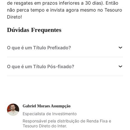
de resgates em prazos inferiores a 30 dias). Então
não perca tempo e invista agora mesmo no Tesouro
Direto!
Dúvidas Frequentes
O que é um Título Prefixado?
O que é um Título Pós-fixado?
não têm uma taxa definida
na emissão
também conhecida como
Gabriel Moraes Assumpção
Tesouro Selic)
Especialista de Investimento
Responsável pela distribuição de Renda Fixa e
Tesouro Direto do Inter.