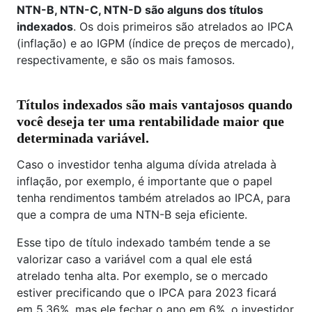
NTN-B, NTN-C, NTN-D são alguns dos títulos
indexados
. Os dois primeiros são atrelados ao IPCA
(inflação) e ao IGPM (índice de preços de mercado),
respectivamente, e são os mais famosos.
Títulos indexados são mais vantajosos quando
você deseja
ter uma rentabilidade maior que
determinada variável
.
Caso o investidor tenha alguma dívida atrelada à
inflação, por exemplo, é importante que o papel
tenha rendimentos também atrelados ao IPCA, para
que a compra de uma NTN-B seja eficiente.
Esse tipo de título indexado também tende a se
valorizar caso a variável com a qual ele está
atrelado tenha alta. Por exemplo, se o mercado
estiver precificando que o IPCA para 2023 ficará
em 5,36%, mas ele fechar o ano em 6%, o investidor