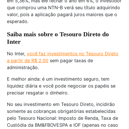
em 5,36%, mas ele fechar o ano em 6%, o investidor
que comprou uma NTN-B verá seu título adquirindo
valor, pois a aplicação pagará juros maiores que o
esperado.
Saiba mais sobre o Tesouro Direto do
Inter
No Inter,
você faz investimentos no Tesouro Direto
a partir de R$ 2,00
sem pagar taxas de
administração.
E melhor ainda: é um investimento seguro, tem
liquidez diária e você pode negociar os papéis se
precisar resgatar o dinheiro.
No seu investimento em Tesouro Direto, incidirão
somente as cobranças obrigatórias estabelecidas
pelo Tesouro Nacional: Imposto de Renda, Taxa de
Custódia da BM&FBOVESPA e IOF (apenas no caso