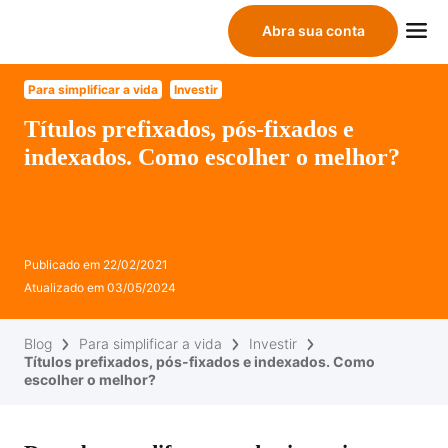
Abra sua conta
Para simplificar a vida
Investir
Títulos prefixados, pós-fixados e
indexados. Como escolher o melhor?
Publicado em
22/02/2021
Atualizado em
03/05/2024
Blog
Para simplificar a vida
Investir
Títulos prefixados, pós-fixados e indexados. Como
escolher o melhor?