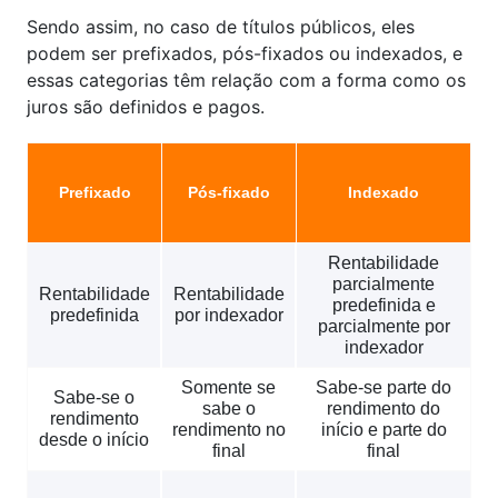
Sendo assim, no caso de títulos públicos, eles
podem ser prefixados, pós-fixados ou indexados, e
essas categorias têm relação com a forma como os
juros são definidos e pagos.
Prefixado
Pós-fixado
Indexado
Rentabilidade
parcialmente
Rentabilidade
Rentabilidade
predefinida e
predefinida
por indexador
parcialmente por
indexador
Somente se
Sabe-se parte do
Sabe-se o
sabe o
rendimento do
rendimento
rendimento no
início e parte do
desde o início
final
final