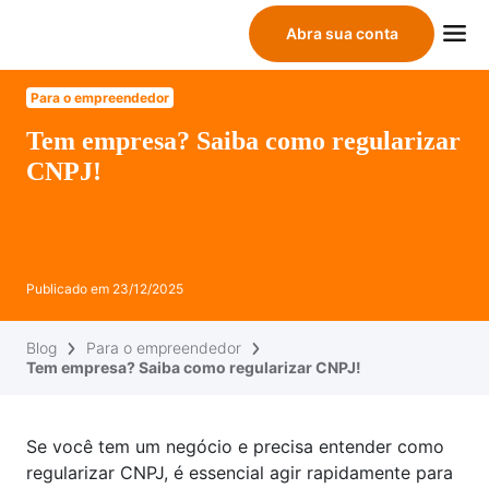
Abra sua conta
Para o empreendedor
Tem empresa? Saiba como regularizar
CNPJ!
Publicado em
23/12/2025
Blog
Para o empreendedor
Tem empresa? Saiba como regularizar CNPJ!
Se você tem um negócio e precisa entender como
regularizar CNPJ, é essencial agir rapidamente para