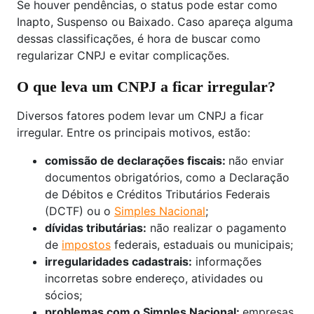
Se houver pendências, o status pode estar como
Inapto, Suspenso ou Baixado. Caso apareça alguma
dessas classificações, é hora de buscar como
regularizar CNPJ e evitar complicações.
O que leva um CNPJ a ficar irregular?
Diversos fatores podem levar um CNPJ a ficar
irregular. Entre os principais motivos, estão:
comissão de declarações fiscais:
não enviar
documentos obrigatórios, como a Declaração
de Débitos e Créditos Tributários Federais
(DCTF) ou o
Simples Nacional
;
dívidas tributárias:
não realizar o pagamento
de
impostos
federais, estaduais ou municipais;
irregularidades cadastrais:
informações
incorretas sobre endereço, atividades ou
sócios;
problemas com o Simples Nacional:
empresas