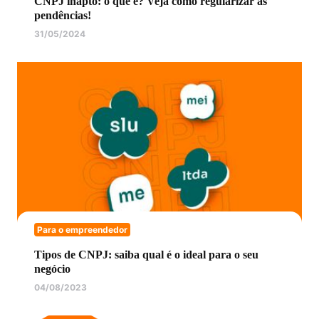
CNPJ inapto: o que é? Veja como regularizar as
pendências!
31/05/2024
Para o empreendedor
Tipos de CNPJ: saiba qual é o ideal para o seu
negócio
04/08/2023