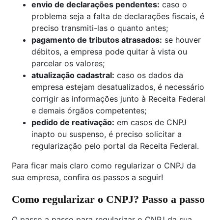
envio de declarações pendentes:
caso o
problema seja a falta de declarações fiscais, é
preciso transmiti-las o quanto antes;
pagamento de tributos atrasados:
se houver
débitos, a empresa pode quitar à vista ou
parcelar os valores;
atualização cadastral:
caso os dados da
empresa estejam desatualizados, é necessário
corrigir as informações junto à Receita Federal
e demais órgãos competentes;
pedido de reativação:
em casos de CNPJ
inapto ou suspenso, é preciso solicitar a
regularização pelo portal da Receita Federal.
Para ficar mais claro como regularizar o CNPJ da
sua empresa, confira os passos a seguir!
Como regularizar o CNPJ? Passo a passo
O passo a passo para regularizar o CNPJ da sua