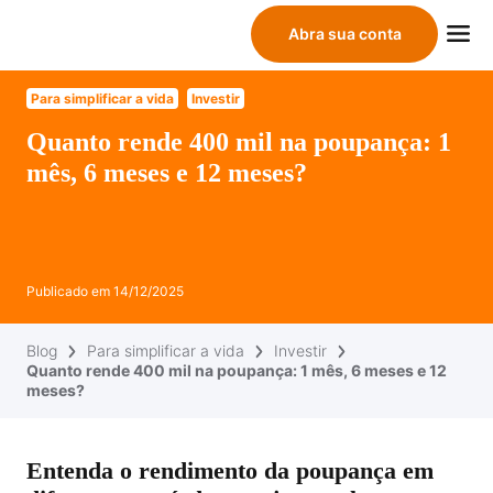
Abra sua conta
Para simplificar a vida
Investir
Quanto rende 400 mil na poupança: 1
mês, 6 meses e 12 meses?
Publicado em
14/12/2025
Blog
Para simplificar a vida
Investir
Quanto rende 400 mil na poupança: 1 mês, 6 meses e 12
meses?
Entenda o rendimento da poupança em