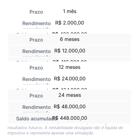
1 mês
R$ 2.000,00
R$ 402.000,00
6 meses
R$ 12.000,00
R$ 412.000,00
12 meses
R$ 24.000,00
R$ 424.000,00
24 meses
R$ 48.000,00
R$ 448.000,00
*A rentabilidade obtida no passado não representa garantia de
resultados futuros. A rentabilidade divulgada não é líquida de
impostos e representa apenas uma simulação.