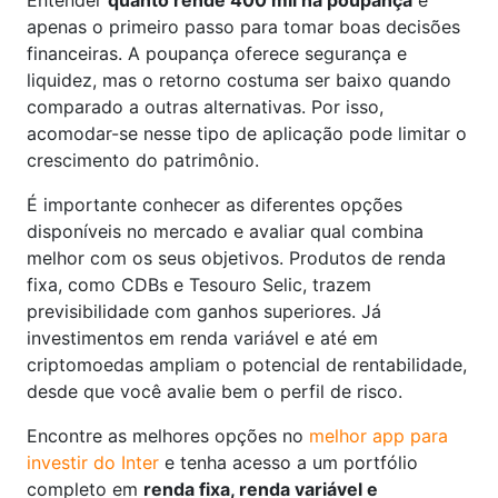
Entender
quanto rende 400 mil na poupança
é
apenas o primeiro passo para tomar boas decisões
financeiras. A poupança oferece segurança e
liquidez, mas o retorno costuma ser baixo quando
comparado a outras alternativas. Por isso,
acomodar-se nesse tipo de aplicação pode limitar o
crescimento do patrimônio.
É importante conhecer as diferentes opções
disponíveis no mercado e avaliar qual combina
melhor com os seus objetivos. Produtos de renda
fixa, como CDBs e Tesouro Selic, trazem
previsibilidade com ganhos superiores. Já
investimentos em renda variável e até em
criptomoedas ampliam o potencial de rentabilidade,
desde que você avalie bem o perfil de risco.
Encontre as melhores opções no
melhor app para
investir do Inter
e tenha acesso a um portfólio
completo em
renda fixa, renda variável e