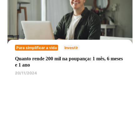
Para simplificar a vida
Investir
Quanto rende 200 mil na poupança: 1 mês, 6 meses
e 1 ano
20/11/2024