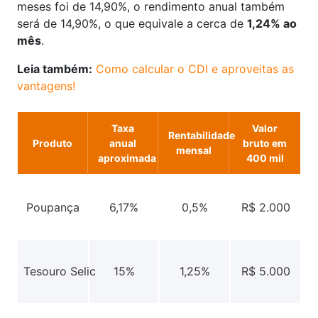
meses foi de 14,90%, o rendimento anual também
será de 14,90%, o que equivale a cerca de
1,24% ao
mês
.
Leia também:
Como calcular o CDI e aproveitas as
vantagens!
Taxa
Valor
Rentabilidade
Produto
anual
bruto em
mensal
aproximada
400 mil
Poupança
6,17%
0,5%
R$ 2.000
Tesouro Selic
15%
1,25%
R$ 5.000