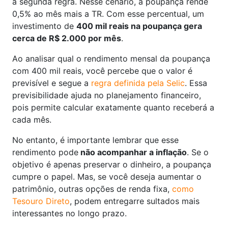
a segunda regra. Nesse cenário, a poupança rende
0,5% ao mês mais a TR. Com esse percentual, um
investimento de
400 mil reais na poupança gera
cerca de R$ 2.000 por mês
.
Ao analisar qual o rendimento mensal da poupança
com 400 mil reais, você percebe que o valor é
previsível e segue a
regra definida pela Selic
. Essa
previsibilidade ajuda no planejamento financeiro,
pois permite calcular exatamente quanto receberá a
cada mês.
No entanto, é importante lembrar que esse
rendimento pode
não acompanhar a inflação
. Se o
objetivo é apenas preservar o dinheiro, a poupança
cumpre o papel. Mas, se você deseja aumentar o
patrimônio, outras opções de renda fixa,
como
Tesouro Direto
, podem entregarre sultados mais
interessantes no longo prazo.