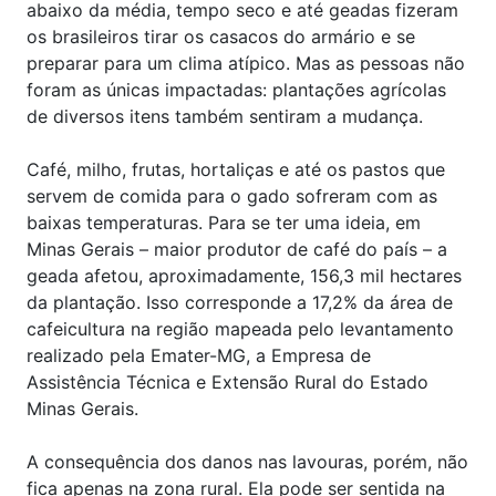
abaixo da média, tempo seco e até geadas fizeram
os brasileiros tirar os casacos do armário e se
preparar para um clima atípico. Mas as pessoas não
foram as únicas impactadas: plantações agrícolas
de diversos itens também sentiram a mudança.
Café, milho, frutas, hortaliças e até os pastos que
servem de comida para o gado sofreram com as
baixas temperaturas. Para se ter uma ideia, em
Minas Gerais – maior produtor de café do país – a
geada afetou, aproximadamente, 156,3 mil hectares
da plantação. Isso corresponde a 17,2% da área de
cafeicultura na região mapeada pelo levantamento
realizado pela Emater-MG, a Empresa de
Assistência Técnica e Extensão Rural do Estado
Minas Gerais.
A consequência dos danos nas lavouras, porém, não
fica apenas na zona rural. Ela pode ser sentida na