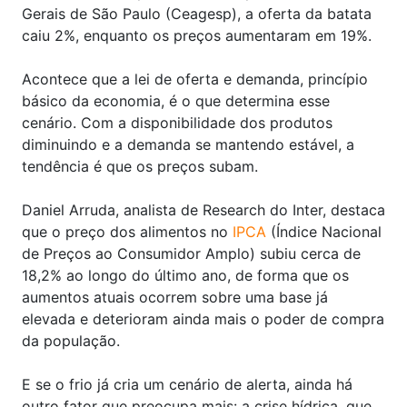
Gerais de São Paulo (Ceagesp), a oferta da batata
caiu 2%, enquanto os preços aumentaram em 19%.
Acontece que a lei de oferta e demanda, princípio
básico da economia, é o que determina esse
cenário. Com a disponibilidade dos produtos
diminuindo e a demanda se mantendo estável, a
tendência é que os preços subam.
Daniel Arruda, analista de Research do Inter, destaca
que o preço dos alimentos no
IPCA
(Índice Nacional
de Preços ao Consumidor Amplo) subiu cerca de
18,2% ao longo do último ano, de forma que os
aumentos atuais ocorrem sobre uma base já
elevada e deterioram ainda mais o poder de compra
da população.
E se o frio já cria um cenário de alerta, ainda há
outro fator que preocupa mais: a crise hídrica, que