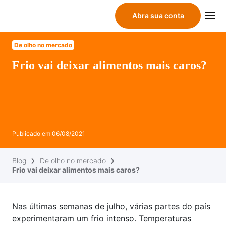
Abra sua conta
De olho no mercado
Frio vai deixar alimentos mais caros?
Publicado em
06/08/2021
Blog
De olho no mercado
Frio vai deixar alimentos mais caros?
Nas últimas semanas de julho, várias partes do país
experimentaram um frio intenso. Temperaturas