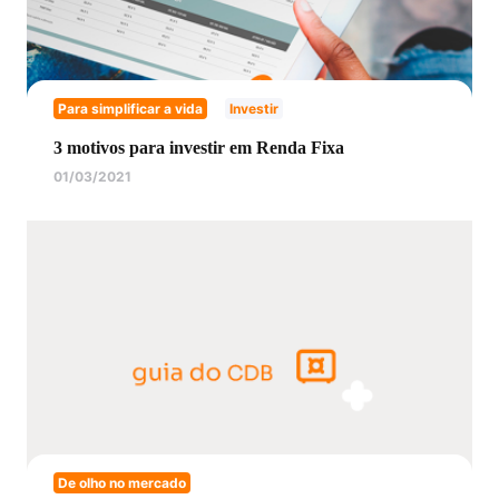
Para simplificar a vida
Investir
3 motivos para investir em Renda Fixa
01/03/2021
De olho no mercado