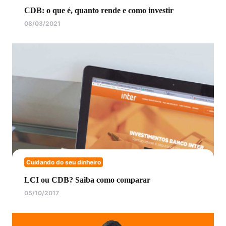
CDB: o que é, quanto rende e como investir
08/03/2021
Cuidando do seu dinheiro
LCI ou CDB? Saiba como comparar
05/10/2017