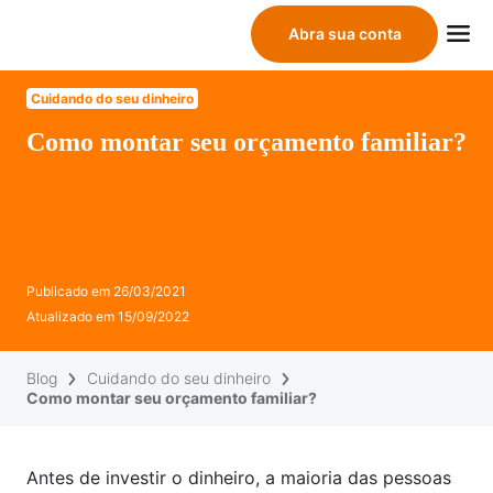
Abra sua conta
Cuidando do seu dinheiro
Como montar seu orçamento familiar?
Publicado em
26/03/2021
Atualizado em
15/09/2022
Blog
Cuidando do seu dinheiro
Como montar seu orçamento familiar?
Antes de investir o dinheiro, a maioria das pessoas