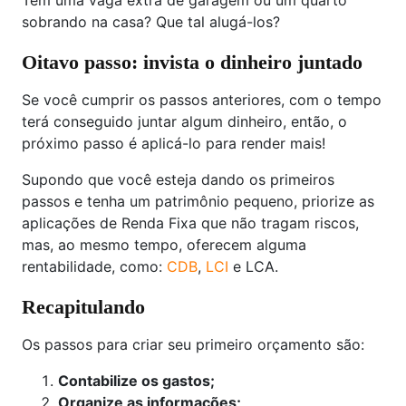
Tem uma vaga extra de garagem ou um quarto
sobrando na casa? Que tal alugá-los?
Oitavo passo: invista o dinheiro juntado
Se você cumprir os passos anteriores, com o tempo
terá conseguido juntar algum dinheiro, então, o
próximo passo é aplicá-lo para render mais!
Supondo que você esteja dando os primeiros
passos e tenha um patrimônio pequeno, priorize as
aplicações de Renda Fixa que não tragam riscos,
mas, ao mesmo tempo, oferecem alguma
rentabilidade, como:
CDB
,
LCI
e LCA.
Recapitulando
Os passos para criar seu primeiro orçamento são:
Contabilize os gastos;
Organize as informações;