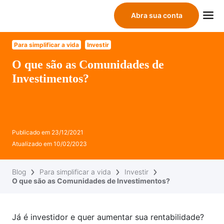
Abra sua conta
Para simplificar a vida
Investir
O que são as Comunidades de
Investimentos?
Publicado em
23/12/2021
Atualizado em
10/02/2023
Blog
Para simplificar a vida
Investir
O que são as Comunidades de Investimentos?
Já é investidor e quer aumentar sua rentabilidade?