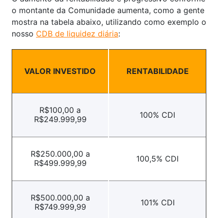
o montante da Comunidade aumenta, como a gente
mostra na tabela abaixo, utilizando como exemplo o
nosso
CDB de liquidez diária
:
VALOR INVESTIDO
RENTABILIDADE
R$100,00 a
100% CDI
R$249.999,99
R$250.000,00 a
100,5% CDI
R$499.999,99
R$500.000,00 a
101% CDI
R$749.999,99