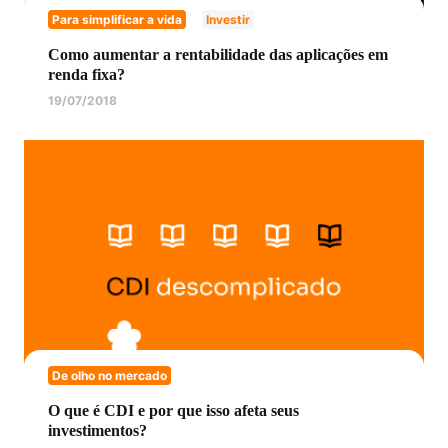
Para simplificar a vida
Investir
Como aumentar a rentabilidade das aplicações em
renda fixa?
19/07/2018
De olho no mercado
O que é CDI e por que isso afeta seus
investimentos?