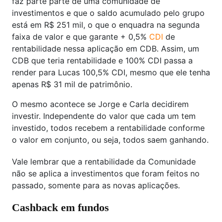
faz parte parte de uma comunidade de
investimentos e que o saldo acumulado pelo grupo
está em R$ 251 mil, o que o enquadra na segunda
faixa de valor e que garante + 0,5%
CDI
de
rentabilidade nessa aplicação em CDB. Assim, um
CDB que teria rentabilidade e 100% CDI passa a
render para Lucas 100,5% CDI, mesmo que ele tenha
apenas R$ 31 mil de patrimônio.
O mesmo acontece se Jorge e Carla decidirem
investir. Independente do valor que cada um tem
investido, todos recebem a rentabilidade conforme
o valor em conjunto, ou seja, todos saem ganhando.
Vale lembrar que a rentabilidade da Comunidade
não se aplica a investimentos que foram feitos no
passado, somente para as novas aplicações.
Cashback em fundos