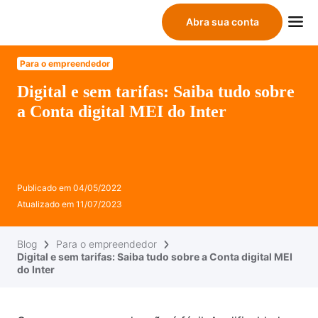
Abra sua conta
Para o empreendedor
Digital e sem tarifas: Saiba tudo sobre
a Conta digital MEI do Inter
Publicado em
04/05/2022
Atualizado em
11/07/2023
Blog
Para o empreendedor
Digital e sem tarifas: Saiba tudo sobre a Conta digital MEI
do Inter