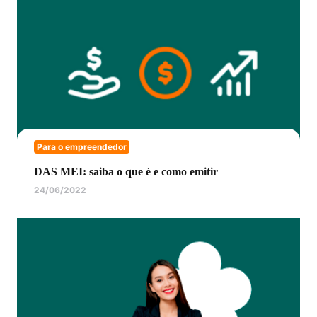
Para o empreendedor
DAS MEI: saiba o que é e como emitir
24/06/2022