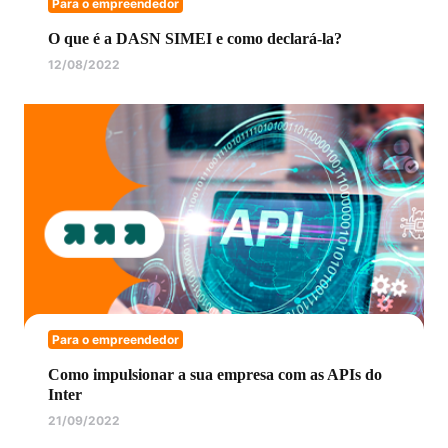
Para o empreendedor
O que é a DASN SIMEI e como declará-la?
12/08/2022
Para o empreendedor
Como impulsionar a sua empresa com as APIs do
Inter
21/09/2022