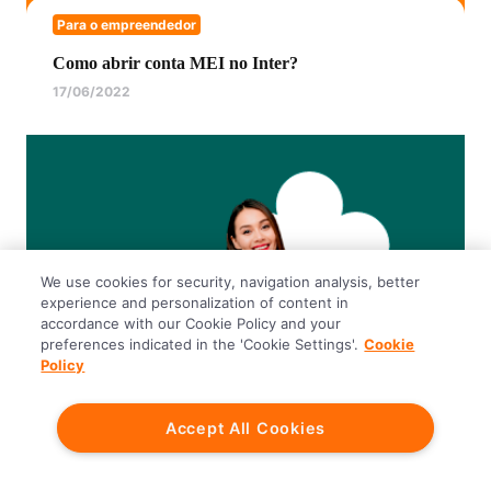
Para o empreendedor
Como abrir conta MEI no Inter?
17/06/2022
We use cookies for security, navigation analysis, better
experience and personalization of content in
accordance with our Cookie Policy and your
preferences indicated in the 'Cookie Settings'.
Cookie
Policy
Para o empreendedor
Accept All Cookies
Está com dívidas em seu MEI? Saiba como
regularizar seu CNPJ!
26/07/2022