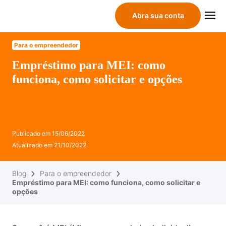
Abra sua conta
Para o empreendedor
Empréstimo para MEI: como
funciona, como solicitar e opções
Publicado em
15/06/2022
Atualizado em
21/10/2022
Blog
Para o empreendedor
Empréstimo para MEI: como funciona, como solicitar e
opções