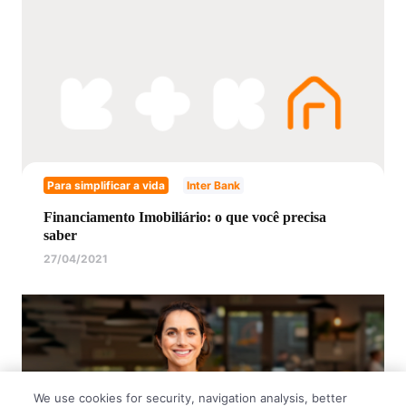
Para simplificar a vida
Inter Bank
Financiamento Imobiliário: o que você precisa
saber
27/04/2021
We use cookies for security, navigation analysis, better