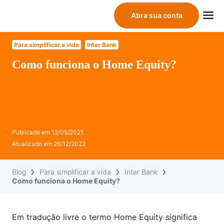
Abra sua conta
Para simplificar a vida
Inter Bank
Como funciona o Home Equity?
Publicado em
12/05/2021
Atualizado em
26/12/2022
Blog
Para simplificar a vida
Inter Bank
Como funciona o Home Equity?
Em tradução livre o termo Home Equity significa