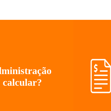
dministração
 calcular?