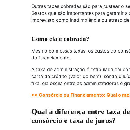
Outras taxas cobradas são para custear o se
Gastos que são importantes para garantir a
imprevisto como inadimplência ou atraso de 
Como ela é cobrada?
Mesmo com essas taxas, os custos do cons
do financiamento.
A taxa de administração é estipulada em con
carta de crédito (valor do bem), sendo diluí
fixa, ela oscila entre as administradoras e g
>> Consórcio ou Financiamento: Qual o me
Qual a diferença entre taxa d
consórcio e taxa de juros?