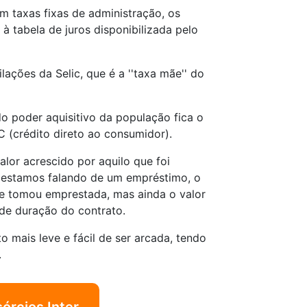
 taxas fixas de administração, os
à tabela de juros disponibilizada pelo
ações da Selic, que é a ''taxa mãe'' do
do poder aquisitivo da população fica o
 (crédito direto ao consumidor).
alor acrescido por aquilo que foi
e estamos falando de um empréstimo, o
ue tomou emprestada, mas ainda o valor
de duração do contrato.
o mais leve e fácil de ser arcada, tendo
.