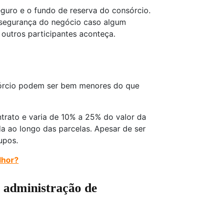
guro e o fundo de reserva do consórcio.
 segurança do negócio caso algum
outros participantes aconteça.
órcio podem ser bem menores do que
trato e varia de 10% a 25% do valor da
da ao longo das parcelas. Apesar de ser
rupos.
lhor?
e administração de