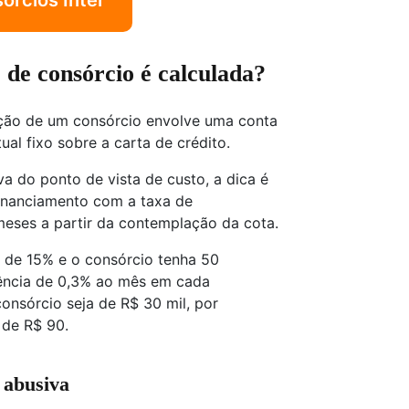
rcios Inter
de consórcio é calculada?
ação de um consórcio envolve uma conta
l fixo sobre a carta de crédito.
iva do ponto de vista de custo, a dica é
inanciamento com a taxa de
meses a partir da contemplação da cota.
 de 15% e o consórcio tenha 50
idência de 0,3% ao mês em cada
onsórcio seja de R$ 30 mil, por
 de R$ 90.
 abusiva