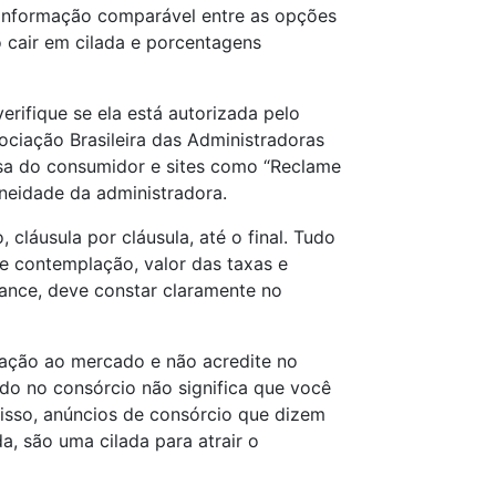
 informação comparável entre as opções
o cair em cilada e porcentagens
erifique se ela está autorizada pelo
ociação Brasileira das Administradoras
esa do consumidor e sites como “Reclame
neidade da administradora.
 cláusula por cláusula, até o final. Tudo
e contemplação, valor das taxas e
lance, deve constar claramente no
lação ao mercado e não acredite no
do no consórcio não significa que você
 isso, anúncios de consórcio que dizem
a, são uma cilada para atrair o