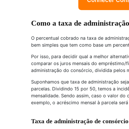
Conhecer Consó
Como a taxa de administração 
O percentual cobrado na taxa de administr
bem simples que tem como base um percentua
Por isso, para decidir qual a melhor alternat
comparar os juros mensais do empréstimo/f
administração do consórcio, dividida pelos 
Suponhamos que taxa de administração seja
parcelas. Dividindo 15 por 50, temos a inc
mensalidade. Sendo assim, caso o valor do c
exemplo, o acréscimo mensal à parcela será
Taxa de administração de consórcio