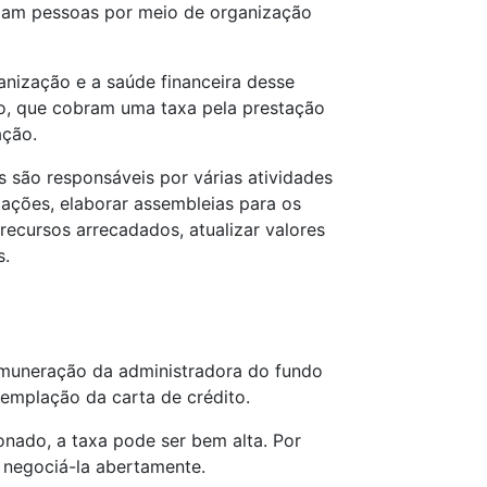
ciam pessoas por meio de organização
anização e a saúde financeira desse
io, que cobram uma taxa pela prestação
ação.
 são responsáveis por várias atividades
ações, elaborar assembleias para os
s recursos arrecadados, atualizar valores
s.
emuneração da administradora do fundo
templação da carta de crédito.
nado, a taxa pode ser bem alta. Por
 negociá-la abertamente.