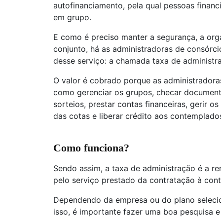
autofinanciamento, pela qual pessoas finan
em grupo.
E como é preciso manter a segurança, a org
conjunto, há as administradoras de consórc
desse serviço: a chamada taxa de administr
O valor é cobrado porque as administradoras
como gerenciar os grupos, checar document
sorteios, prestar contas financeiras, gerir o
das cotas e liberar crédito aos contemplado
Como funciona?
Sendo assim, a taxa de administração é a r
pelo serviço prestado da contratação à con
Dependendo da empresa ou do plano selecio
isso, é importante fazer uma boa pesquisa e