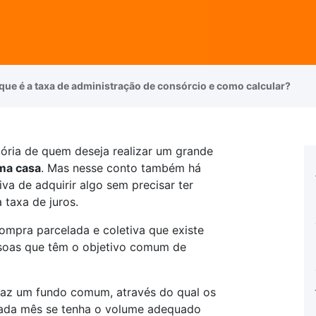
que é a taxa de administração de consórcio e como calcular?
stória de quem deseja realizar um grande
ma casa
. Mas nesse conto também há
va de adquirir algo sem precisar ter
a taxa de juros.
mpra parcelada e coletiva que existe
soas que têm o objetivo comum de
faz um fundo comum, através do qual os
cada mês se tenha o volume adequado