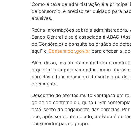
Como a taxa de administração é a principal
de consórcio, é preciso ter cuidado para nã
abusivas.
Reúna informações sobre a administradora, v
Banco Central e se é associada à ABAC (Ass
de Consórcio) e consulte os órgãos de def
aqui” e
Consumidor.gov.br
para checar a ido
Além disso, leia atentamente todo o contrato,
o que for dito pelo vendedor, como regras d
parcelas e funcionamento do sorteio ou do 
documento.
Desconfie de ofertas muito vantajosa em re
golpe do contemplou, quitou. Ser contempla
está isento do pagamento das parcelas. Por
que, após ser contemplado, a dívida é quitad
consumidor para o grupo.