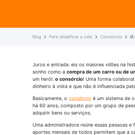
Blog
Para simplificar a vida
Consórcios
O 
Juros e entrada: eis os maiores vilões na hi
sonho como a
compra de um carro ou de u
um herói:
o consórcio
! Uma forma colaborati
dinheiro à vista e que não é influenciada pel
Basicamente, o
consórcio
é um sistema de co
há 60 anos, composto por um grupo de pes
adquirir bens ou serviços.
Uma administradora reúne essas pessoas e 
aportes mensais de todos permitem que a 