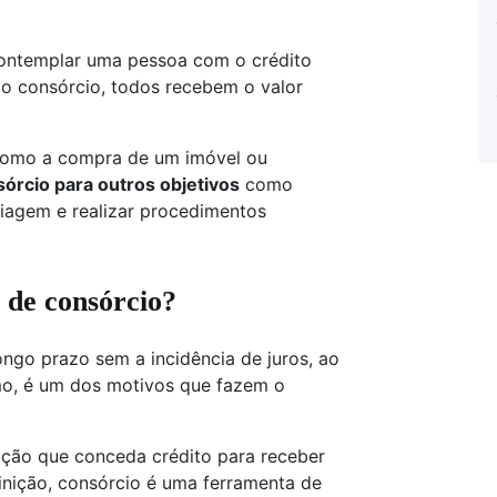
 contemplar uma pessoa com o crédito
a o consórcio, todos recebem o valor
 como a compra de um imóvel ou
órcio para outros objetivos
como
viagem e realizar procedimentos
 de consórcio?
ongo prazo sem a incidência de juros, ao
mo, é um dos motivos que fazem o
tuição que conceda crédito para receber
nição, consórcio é uma ferramenta de