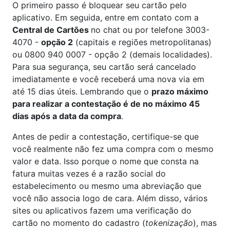
O primeiro passo é bloquear seu cartão pelo
aplicativo. Em seguida, entre em contato com a
Central de Cartões
no chat ou por telefone 3003-
4070 -
opção 2
(capitais e regiões metropolitanas)
ou 0800 940 0007 - opção 2 (demais localidades).
Para sua segurança, seu cartão será cancelado
imediatamente e você receberá uma nova via em
até 15 dias úteis. Lembrando que o
prazo máximo
para realizar a contestação é de no máximo 45
dias após a data da compra
.
Antes de pedir a contestação, certifique-se que
você realmente não fez uma compra com o mesmo
valor e data. Isso porque o nome que consta na
fatura muitas vezes é a razão social do
estabelecimento ou mesmo uma abreviação que
você não associa logo de cara. Além disso, vários
sites ou aplicativos fazem uma verificação do
cartão no momento do cadastro (
tokenização
), mas