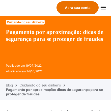
Abra sua conta
Cuidando do seu dinheiro
Pagamento por aproximação: dicas de
segurança para se proteger de fraudes
Publicado em
19/07/2022
Atualizado em
14/10/2022
Blog
Cuidando do seu dinheiro
Pagamento por aproximação: dicas de segurança para se
proteger de fraudes