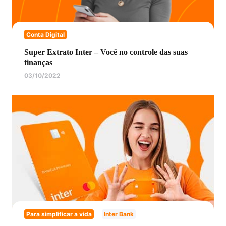
Conta Digital
Super Extrato Inter – Você no controle das suas
finanças
03/10/2022
Para simplificar a vida
Inter Bank