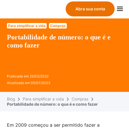
Abra sua conta
Para simplificar a vida
Compras
Portabilidade de número: o que é e
como fazer
Publicado em
25/02/2022
Atualizado em
05/07/2023
Blog
Para simplificar a vida
Compras
Portabilidade de número: o que é e como fazer
Em 2009 começou a ser permitido fazer a