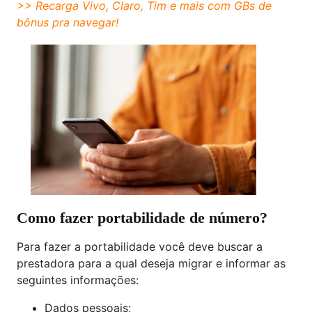
>>
Recarga Vivo, Claro, Tim
e mais com GBs de
bônus pra navegar!
Como fazer portabilidade de número?
Para fazer a portabilidade você deve buscar a
prestadora para a qual deseja migrar e informar as
seguintes informações:
Dados pessoais;