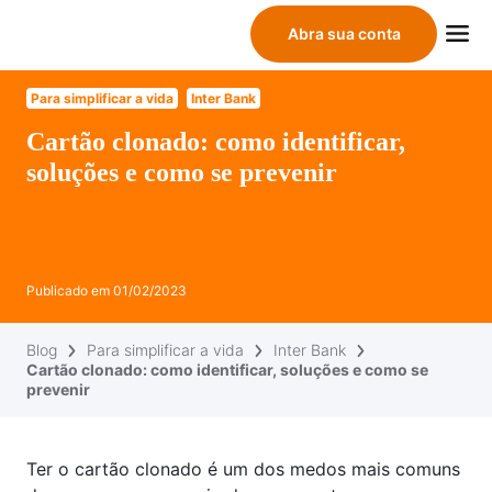
Abra sua conta
Para simplificar a vida
Inter Bank
Cartão clonado: como identificar,
soluções e como se prevenir
Publicado em
01/02/2023
Blog
Para simplificar a vida
Inter Bank
Cartão clonado: como identificar, soluções e como se
prevenir
Ter o cartão clonado é um dos medos mais comuns