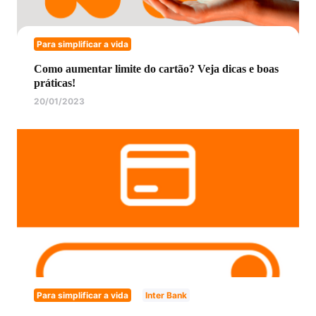
Para simplificar a vida
Como aumentar limite do cartão? Veja dicas e boas
práticas!
20/01/2023
Para simplificar a vida
Inter Bank