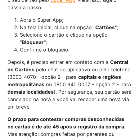
o seu cartão pelo
Super App
. Para isso, siga o
passo a passo:
Abra o Super App;
Na tela inicial, clique na opção "
Cartões"
;
Selecione o cartão e clique na opção
"
Bloquear"
;
Confirme o bloqueio.
Depois, é preciso entrar em contato com a
Central
de Cartões
pelo chat do aplicativo ou pelo telefone
(3003-4070 - opção 2 - para
capitais e regiões
metropolitanas
ou 0800 940 0007 - opção 2 - para
demais localidades
). Por segurança, seu cartão será
cancelado na hora e você vai receber uma nova via
em breve.
O prazo para contestar compras desconhecidas
no cartão é de até 45 após o registro da compra.
Mas atenção: compras feitas por parentes ou