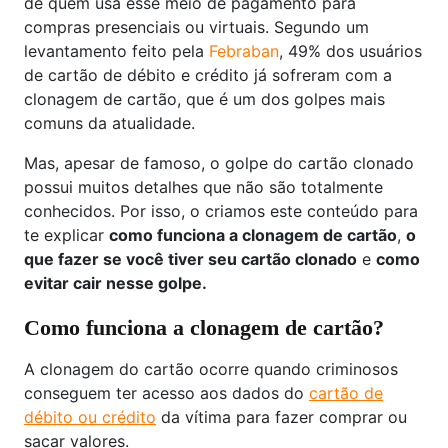
de quem usa esse meio de pagamento para
compras presenciais ou virtuais. Segundo um
levantamento feito pela
Febraban
, 49% dos usuários
de cartão de débito e crédito já sofreram com a
clonagem de cartão, que é um dos golpes mais
comuns da atualidade.
Mas, apesar de famoso, o golpe do cartão clonado
possui muitos detalhes que não são totalmente
conhecidos. Por isso, o criamos este conteúdo para
te explicar
como funciona a clonagem de cartão
,
o
que fazer se você tiver seu cartão clonado
e
como
evitar cair nesse golpe.
Como funciona a clonagem de cartão?
A clonagem do cartão ocorre quando criminosos
conseguem ter acesso aos dados do
cartão de
débito ou crédito
da vítima para fazer comprar ou
sacar valores.