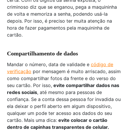
certa. Com os dígitos da senha exposta, o
criminoso diz que se enganou, pega a maquininha
de volta e memoriza a senha, podendo usá-la
depois. Por isso, é preciso ter muita atenção na
hora de fazer pagamentos pela maquininha de
cartão.
Compartilhamento de dados
Mandar o número, data de validade e
código de
verificação
por mensagem é muito arriscado, assim
como compartilhar fotos da frente e do verso do
seu cartão. Por isso,
evite compartilhar dados nas
redes sociais
, até mesmo para pessoas de
confiança. Se a conta dessa pessoa for invadida ou
ela deixar o perfil aberto em algum dispositivo,
qualquer um pode ter acesso aos dados do seu
cartão. Mais uma dica:
evite colocar o cartão
dentro de capinhas transparentes de celular.