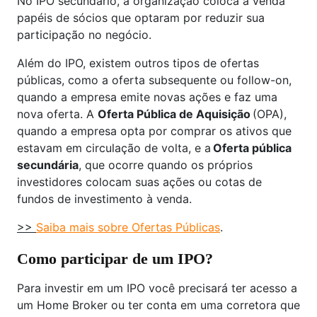
No IPO secundário, a organização coloca à venda
papéis de sócios que optaram por reduzir sua
participação no negócio.
Além do IPO, existem outros tipos de ofertas
públicas, como a oferta subsequente ou follow-on,
quando a empresa emite novas ações e faz uma
nova oferta. A
Oferta Pública de Aquisição
(OPA),
quando a empresa opta por comprar os ativos que
estavam em circulação de volta, e a
Oferta pública
secundária
, que ocorre quando os próprios
investidores colocam suas ações ou cotas de
fundos de investimento à venda.
>>
Saiba mais sobre Ofertas Públicas
.
Como participar de um IPO?
Para investir em um IPO você precisará ter acesso a
um Home Broker ou ter conta em uma corretora que