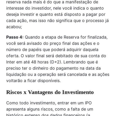
reserva nada mais é do que a manifestação de
interesse do investidor, nele você indica o quanto
deseja investir e quanto está disposto a pagar por
cada ação, mas isso não significa que o processo já
acabou;
Passo 4:
Quando a etapa de Reserva for finalizada,
você será avisado do preço final das ações e o
número de papéis que poderá adquirir daquela
oferta. O valor final será debitado de sua conta do
Inter em até 48 horas (D+2). Lembrando que é
preciso ter o dinheiro do pagamento na data da
liquidação ou a operação será cancelada e as ações
voltarão a ficar disponíveis.
Riscos x Vantagens do Investimento
Como todo investimento, entrar em um IPO
apresenta alguns riscos, como a falta de um
histórico extenso dos dados financeiros (a