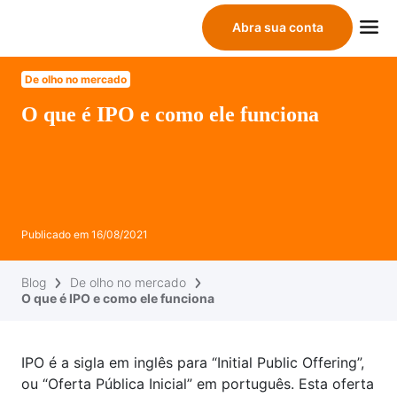
Abra sua conta
De olho no mercado
O que é IPO e como ele funciona
Publicado em
16/08/2021
Blog
De olho no mercado
O que é IPO e como ele funciona
IPO é a sigla em inglês para “Initial Public Offering”,
ou “Oferta Pública Inicial” em português. Esta oferta