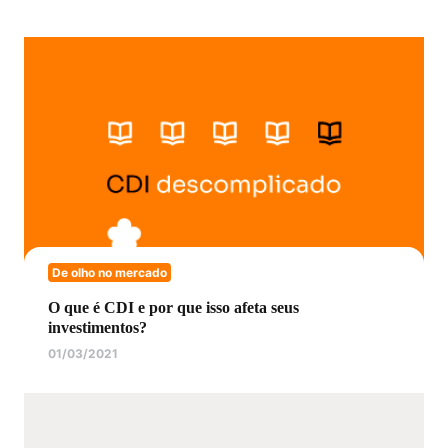
De olho no mercado
O que é CDI e por que isso afeta seus
investimentos?
01/03/2021